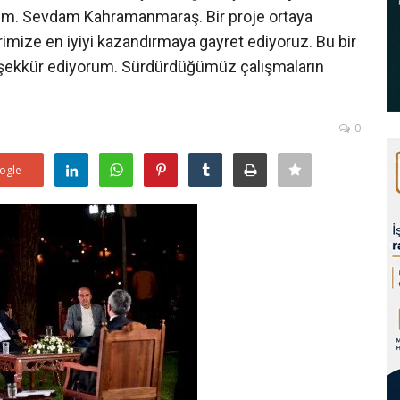
um. Sevdam Kahramanmaraş. Bir proje ortaya
mize en iyiyi kazandırmaya gayret ediyoruz. Bu bir
teşekkür ediyorum. Sürdürdüğümüz çalışmaların
0
ogle