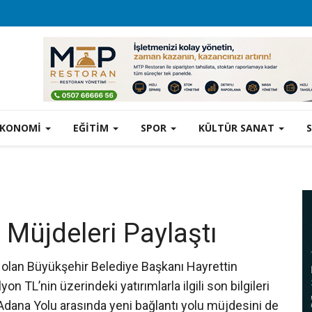
EKONOMİ
EĞİTİM
SPOR
KÜLTÜR SANAT
Müjdeleri Paylaştı
 olan Büyükşehir Belediye Başkanı Hayrettin
 TL’nin üzerindeki yatırımlarla ilgili son bilgileri
 Adana Yolu arasında yeni bağlantı yolu müjdesini de