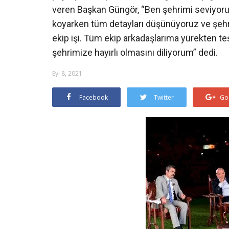
veren Başkan Güngör, “Ben şehrimi seviyor
koyarken tüm detayları düşünüyoruz ve şehri
ekip işi. Tüm ekip arkadaşlarıma yürekten 
şehrimize hayırlı olmasını diliyorum” dedi.
Eyl 8, 2021
Facebook
Twitter
Go