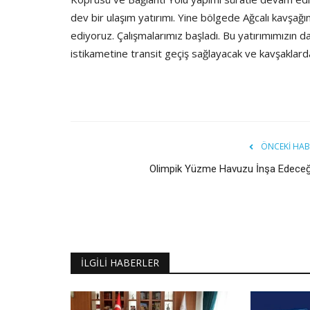
dev bir ulaşım yatırımı. Yine bölgede Ağcalı kavşağı
ediyoruz. Çalışmalarımız başladı. Bu yatırımımızın 
istikametine transit geçiş sağlayacak ve kavşaklarda
ÖNCEKI HAB
Olimpik Yüzme Havuzu İnşa Edeceğ
İLGILI HABERLER