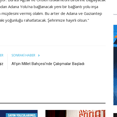
ndan Adana Yolu’na bağlanacak yeni bir bağlantı yolu inşa
da müjdesini vermiş olalım. Bu arter de Adana ve Gaziantep
ki yoğunluğu rahatlatacak. Şehrimize hayırlı olsun."
ER
SONRAKI HABER
iz
Afşin Millet Bahçesi’nde Çalışmalar Başladı