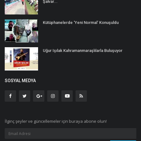
Şalvar...
Kütüphanelerde ‘Yeni Normal’ Konuşuldu
Uğur Işılak Kahramanmaraşlılarla Buluşuyor
SOSYAL MEDYA
İlginç şeyler ve güncellemeler için buraya abone olun!