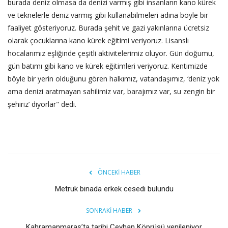
burada deniz olmasa da denizi varmış gibi insanların kano kürek
ve teknelerle deniz varmış gibi kullanabilmeleri adına böyle bir
faaliyet gösteriyoruz. Burada şehit ve gazi yakınlarına ücretsiz
olarak çocuklarına kano kürek eğitimi veriyoruz. Lisanslı
hocalarımız eşliğinde çeşitli aktivitelerimiz oluyor. Gün doğumu,
gün batımı gibi kano ve kürek eğitimleri veriyoruz. Kentimizde
böyle bir yerin olduğunu gören halkımız, vatandaşımız, ‘deniz yok
ama denizi aratmayan sahilimiz var, barajımız var, su zengin bir
şehiriz’ diyorlar" dedi.
ÖNCEKI HABER
Metruk binada erkek cesedi bulundu
SONRAKI HABER
Kahramanmaraş’ta tarihi Ceyhan Köprüsü yenileniyor