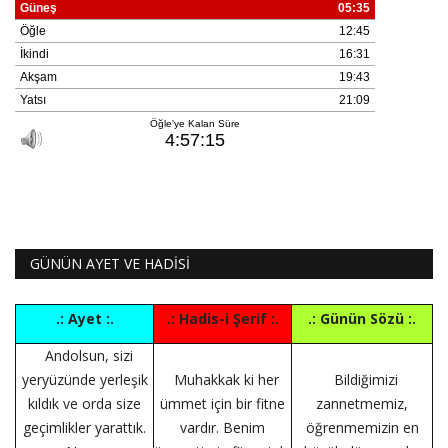
GÜNÜN AYET VE HADİSİ
.: Ayet :.
.: Hadis-i Şerif :.
.: Günün Sözü :.
Andolsun, sizi
yeryüzünde yerleşik
Muhakkak ki her
Bildiğimizi
kıldık ve orda size
ümmet için bir fitne
zannetmemiz,
geçimlikler yarattık.
vardır. Benim
öğrenmemizin en