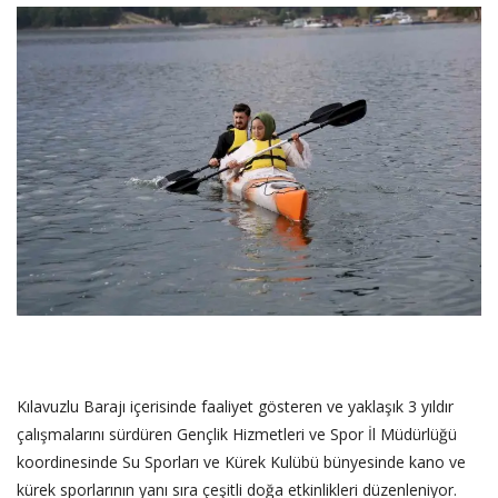
SAĞLIK
FİRMA HABER
OTURUM AÇ
KAYIT
Kılavuzlu Barajı içerisinde faaliyet gösteren ve yaklaşık 3 yıldır
çalışmalarını sürdüren Gençlik Hizmetleri ve Spor İl Müdürlüğü
koordinesinde Su Sporları ve Kürek Kulübü bünyesinde kano ve
kürek sporlarının yanı sıra çeşitli doğa etkinlikleri düzenleniyor.