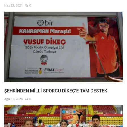
Haz 23, 2021
0
ŞEHRİNDEN MİLLİ SPORCU DİKEÇ’E TAM DESTEK
Ağu 13, 2024
0