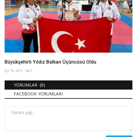
Büyükşehirli Yıldız Balkan Üçüncüsü Oldu
Eyl 10, 2021
0
YORUMLAR (0)
FACEBOOK YORUMLARI