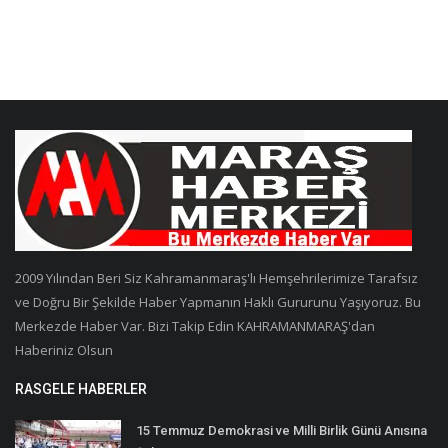
2009 Yılından Beri Siz Kahramanmaraş'lı Hemşehrilerimize Tarafsız
ve Doğru Bir Şekilde Haber Yapmanın Haklı Gururunu Yaşıyoruz. Bu
Merkezde Haber Var. Bizi Takip Edin KAHRAMANMARAŞ'dan
Haberiniz Olsun
RASGELE HABERLER
15 Temmuz Demokrasi ve Milli Birlik Günü Anısına