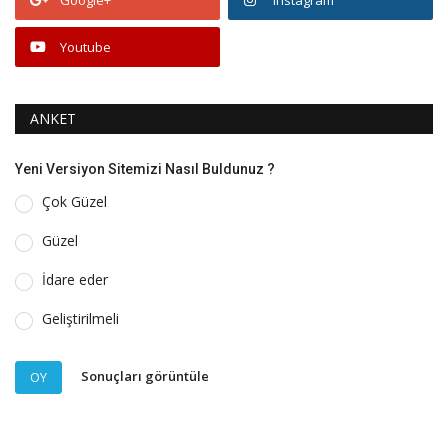
Google+
Instagram
Youtube
ANKET
Yeni Versiyon Sitemizi Nasıl Buldunuz ?
Çok Güzel
Güzel
İdare eder
Geliştirilmeli
Sonuçları görüntüle
OY