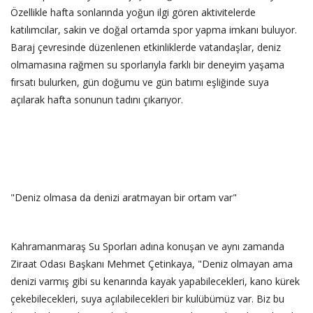
Özellikle hafta sonlarında yoğun ilgi gören aktivitelerde
katılımcılar, sakin ve doğal ortamda spor yapma imkanı buluyor.
Baraj çevresinde düzenlenen etkinliklerde vatandaşlar, deniz
olmamasına rağmen su sporlarıyla farklı bir deneyim yaşama
fırsatı bulurken, gün doğumu ve gün batımı eşliğinde suya
açılarak hafta sonunun tadını çıkarıyor.
"Deniz olmasa da denizi aratmayan bir ortam var"
Kahramanmaraş Su Sporları adına konuşan ve aynı zamanda
Ziraat Odası Başkanı Mehmet Çetinkaya, "Deniz olmayan ama
denizi varmış gibi su kenarında kayak yapabilecekleri, kano kürek
çekebilecekleri, suya açılabilecekleri bir kulübümüz var. Biz bu