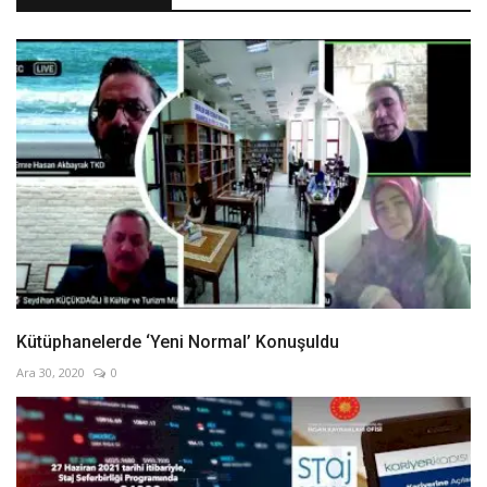
Kütüphanelerde ‘Yeni Normal’ Konuşuldu
Ara 30, 2020
0