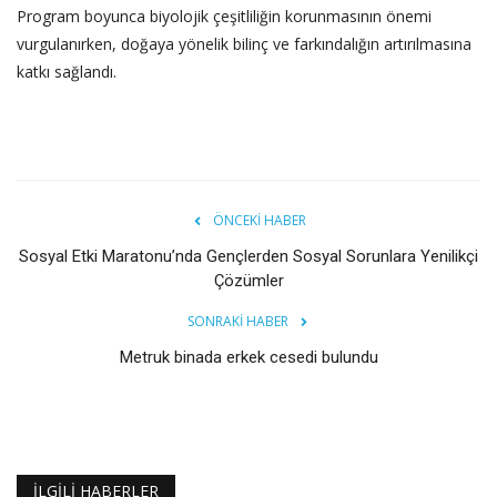
Program boyunca biyolojik çeşitliliğin korunmasının önemi
vurgulanırken, doğaya yönelik bilinç ve farkındalığın artırılmasına
katkı sağlandı.
ÖNCEKI HABER
Sosyal Etki Maratonu’nda Gençlerden Sosyal Sorunlara Yenilikçi
Çözümler
SONRAKI HABER
Metruk binada erkek cesedi bulundu
İLGILI HABERLER