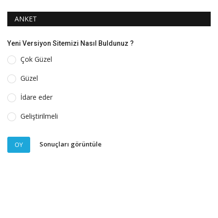
ANKET
Yeni Versiyon Sitemizi Nasıl Buldunuz ?
Çok Güzel
Güzel
İdare eder
Geliştirilmeli
Sonuçları görüntüle
OY