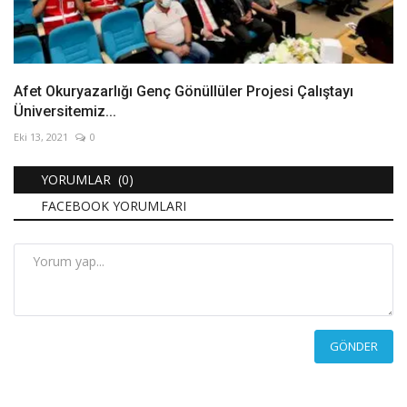
Afet Okuryazarlığı Genç Gönüllüler Projesi Çalıştayı
Üniversitemiz...
Eki 13, 2021
0
YORUMLAR (0)
FACEBOOK YORUMLARI
GÖNDER