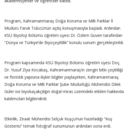
akademisyenler ve öğrenciler katıldı.
Program, Kahramanmaraş Doğa Koruma ve Milli Parklar İl
Müdürü Faruk Tülücü’nün açılış konuşmasıyla başladı. Ardından
KSÜ Biyoloji Bölümü öğretim üyesi Dr. Özlem Güven tarafından
“Dünya ve Türkiye’de Biyoçeşitlilik” konulu sunum gerçekleştirildi.
Program kapsamında KSÜ Biyoloji Bölümü öğretim üyesi Doç.
Dr. Yusuf Ziya Kocabaş, Kahramanmaraş’ın zengin bitki çeşitliliği
ve floristik yapısına ilişkin bilgiler paylaşırken, Kahramanmaraş
Doğa Koruma ve Milli Parklar Şube Müdürlüğü Mühendisi Dilek
Güler ise biyokaçakçılığın doğal miras üzerindeki etkileri hakkında
katılımcıları bilgilendirdi.
Etkinlik, Ziraat Mühendisi Selçuk Kuşçu’nun hazırladığı “Kuş
Gösterisi” temalı fotoğraf sunumunun ardından sona erdi.