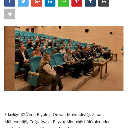
SAĞLIK
FİRMA HABER
OTURUM AÇ
KAYIT
Etkinliğe KSÜ’nün Biyoloji, Orman Mühendisliği, Ziraat
Mühendisliği, Coğrafya ve Peyzaj Mimarlığı bölümlerinden