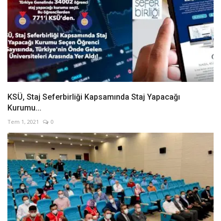
KSÜ, Staj Seferbirliği Kapsamında Staj Yapacağı
Kurumu...
Tem 1, 2021
0