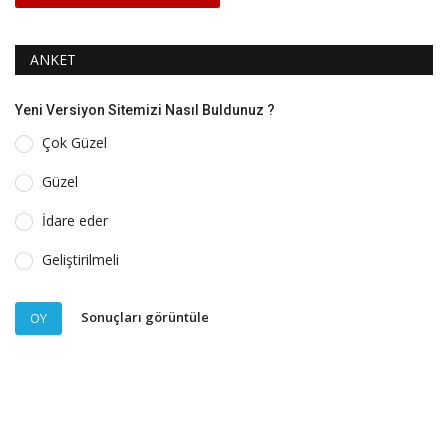
ANKET
Yeni Versiyon Sitemizi Nasıl Buldunuz ?
Çok Güzel
Güzel
İdare eder
Geliştirilmeli
Sonuçları görüntüle
OY