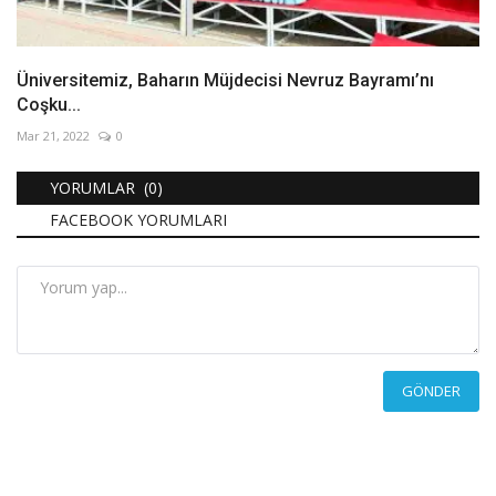
Üniversitemiz, Baharın Müjdecisi Nevruz Bayramı’nı
Coşku...
Mar 21, 2022
0
YORUMLAR (0)
FACEBOOK YORUMLARI
GÖNDER