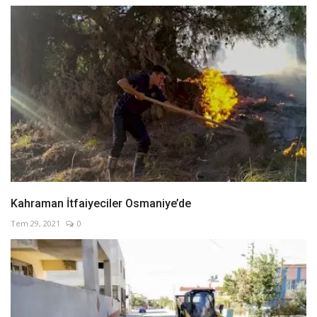
Kahraman İtfaiyeciler Osmaniye’de
Tem 29, 2021
0