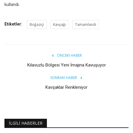
kullandı.
Etiketler:
Boğaziçi
Kavşağı
Tamamlandı
ÖNCEKI HABER
Kılavuzlu Bölgesi Yeni İmajına Kavuşuyor
SONRAKI HABER
Kavşaklar Renkleniyor
İLGILI HABERLER