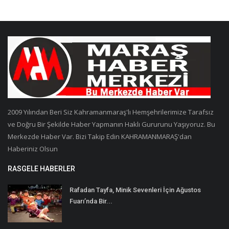
2009 Yılından Beri Siz Kahramanmaraş'lı Hemşehrilerimize Tarafsız
ve Doğru Bir Şekilde Haber Yapmanın Haklı Gururunu Yaşıyoruz. Bu
Merkezde Haber Var. Bizi Takip Edin KAHRAMANMARAŞ'dan
Haberiniz Olsun
RASGELE HABERLER
Rafadan Tayfa, Minik Sevenleri İçin Ağustos
Fuarı’nda Bir...