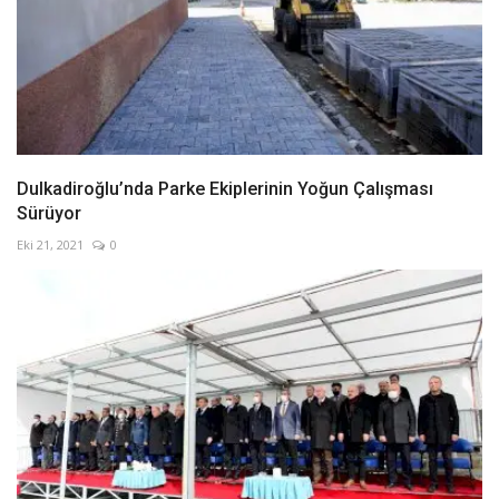
Dulkadiroğlu’nda Parke Ekiplerinin Yoğun Çalışması
Sürüyor
Eki 21, 2021
0