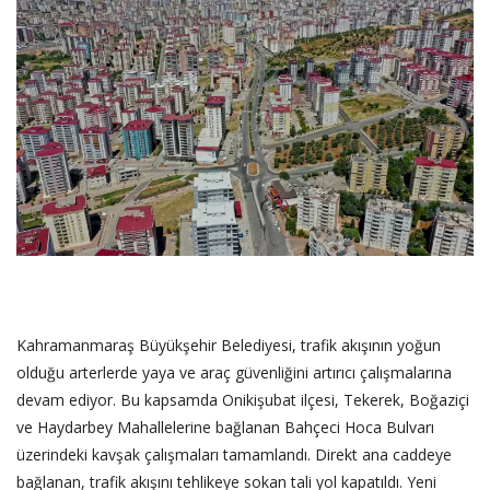
SAĞLIK
FİRMA HABER
OTURUM AÇ
KAYIT
Kahramanmaraş Büyükşehir Belediyesi, trafik akışının yoğun
olduğu arterlerde yaya ve araç güvenliğini artırıcı çalışmalarına
devam ediyor. Bu kapsamda Onikişubat ilçesi, Tekerek, Boğaziçi
ve Haydarbey Mahallelerine bağlanan Bahçeci Hoca Bulvarı
üzerindeki kavşak çalışmaları tamamlandı. Direkt ana caddeye
bağlanan, trafik akışını tehlikeye sokan tali yol kapatıldı. Yeni