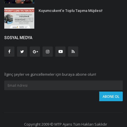
Kuyumcukent’e Toplu Taşıma Müjdesi!
SOSYAL MEDYA
İlginç şeyler ve güncellemeler için buraya abone olun!
Copyright 2009 © MTP Ajans Tüm Hakları Saklıdır