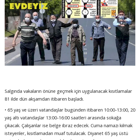
SAĞLIK
FİRMA HABER
OTURUM AÇ
KAYIT
Salgında vakaların önüne geçmek için uygulanacak kısıtlamalar
81 ilde dün akşamdan itibaren başladı.
• 65 yaş ve üzeri vatandaşlar bugünden itibaren 10:00-13:00, 20
yaş altı vatandaşlar 13:00-16:00 saatleri arasında sokağa
çıkacak. Çalışanlar ise belge ibraz edecek. Cuma namazı kılmak
isteyenler, kısıtlamadan muaf tutulacak. Diyanet 65 yaş üstü