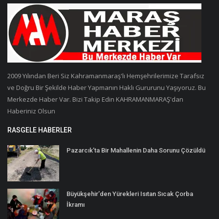
2009 Yılından Beri Siz Kahramanmaraş'lı Hemşehrilerimize Tarafsız
ve Doğru Bir Şekilde Haber Yapmanın Haklı Gururunu Yaşıyoruz. Bu
Merkezde Haber Var. Bizi Takip Edin KAHRAMANMARAŞ'dan
Haberiniz Olsun
RASGELE HABERLER
Pazarcık’ta Bir Mahallenin Daha Sorunu Çözüldü
Büyükşehir’den Yürekleri Isıtan Sıcak Çorba
İkramı