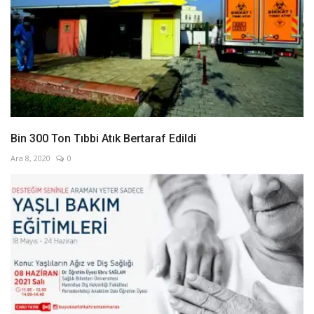
Bin 300 Ton Tıbbi Atık Bertaraf Edildi
Ara 8, 2020
0