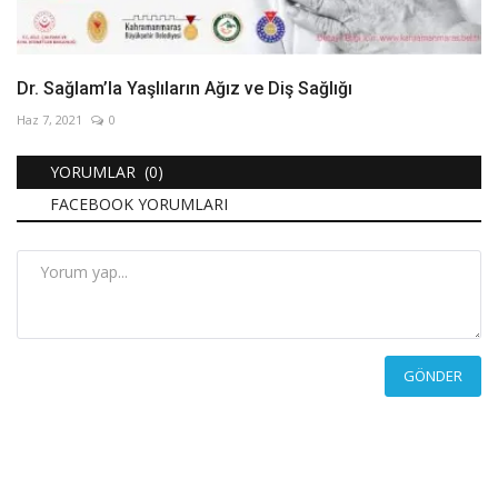
Dr. Sağlam’la Yaşlıların Ağız ve Diş Sağlığı
Haz 7, 2021
0
YORUMLAR (0)
FACEBOOK YORUMLARI
GÖNDER