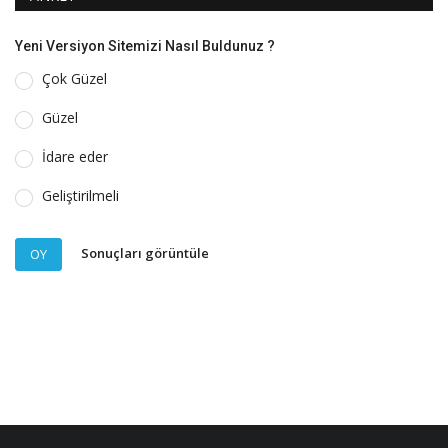
Yeni Versiyon Sitemizi Nasıl Buldunuz ?
Çok Güzel
Güzel
İdare eder
Geliştirilmeli
Sonuçları görüntüle
OY