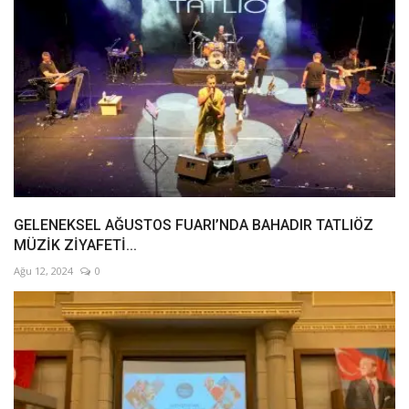
GELENEKSEL AĞUSTOS FUARI’NDA BAHADIR TATLIÖZ
MÜZİK ZİYAFETİ...
Ağu 12, 2024
0