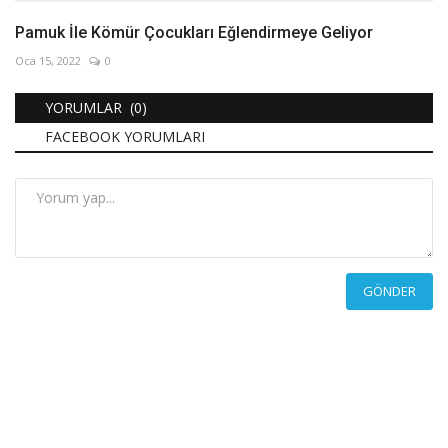
Pamuk İle Kömür Çocukları Eğlendirmeye Geliyor
Oca 15, 2022
0
YORUMLAR (0)
FACEBOOK YORUMLARI
GÖNDER