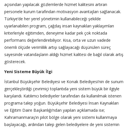
açısından yapılacak gözlemlerde hizmet kalitesini artıran
personele kurum tarafından motivasyon avantajları sağlanacak.
Türkiye’de her yerel yönetimin kullanabileceği şekilde
uyarlanabilen program, çağdaş insan kaynakları yaklaşımları
kriterleriyle eğitimden, deneyime kadar pek çok noktada
performans değerlendirebiliyor. Kısa, orta ve uzun vadede
önemli ölçüde verimlilik artışı sağlayacağı düşünülen süreç
sayesinde vatandaşların aldığı hizmet kalitesi de bağıl olarak artış
gösterecek.
Yeni Sisteme Büyük İlgi
İstanbul Büyükşehir Belediyesi ve Konak Belediyesi’nin de sunum
gerçekleştirdiği çevrimiçi toplantıda yeni sistem büyük bir ilgiyle
karşılandı. Katılımcı belediyeler tarafından da kullanılmak istenen
programa talep yoğun. Büyükşehir Belediyesi İnsan Kaynakları
ve Eğitim Daire Başkanlığı’ndan yapılan açıklamada ise;
Kahramanmaraş’ın pilot bölge olarak yeni sistemi kullanmaya
başlayacağı, ardından talep gelen belediyelere de yeni sistemin