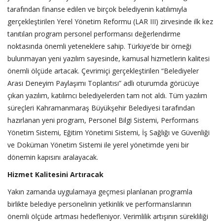
tarafından finanse edilen ve birçok belediyenin katılımıyla
gerçekleştirilen Yerel Yönetim Reformu (LAR III) zirvesinde ilk kez
tanıtılan program personel performansı değerlendirme
noktasında önemli yeteneklere sahip. Türkiye’de bir örneği
bulunmayan yeni yazılım sayesinde, kamusal hizmetlerin kalitesi
önemli ölçüde artacak. Çevrimiçi gerçekleştirilen “Belediyeler
Arası Deneyim Paylaşımı Toplantısı” adlı oturumda görücüye
çıkan yazılım, katılımcı belediyelerden tam not aldı. Tüm yazılım
süreçleri Kahramanmaraş Büyükşehir Belediyesi tarafından
hazırlanan yeni program, Personel Bilgi Sistemi, Performans
Yönetim Sistemi, Eğitim Yönetimi Sistemi, İş Sağlığı ve Güvenliği
ve Doküman Yönetim Sistemi ile yerel yönetimde yeni bir
dönemin kapısını aralayacak.
Hizmet Kalitesini Artıracak
Yakın zamanda uygulamaya geçmesi planlanan programla
birlikte belediye personelinin yetkinlik ve performanslarının
önemli ölçüde artması hedefleniyor. Verimlilik artışının sürekliliği