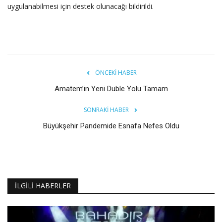
uygulanabilmesi için destek olunacağı bildirildi.
ÖNCEKI HABER
Amatem’in Yeni Duble Yolu Tamam
SONRAKI HABER
Büyükşehir Pandemide Esnafa Nefes Oldu
İLGILI HABERLER