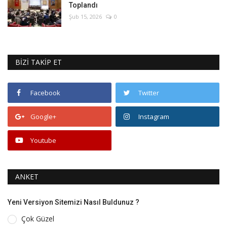
Toplandı
Şub 15, 2026
0
BİZİ TAKİP ET
Facebook
Twitter
Google+
Instagram
Youtube
ANKET
Yeni Versiyon Sitemizi Nasıl Buldunuz ?
Çok Güzel