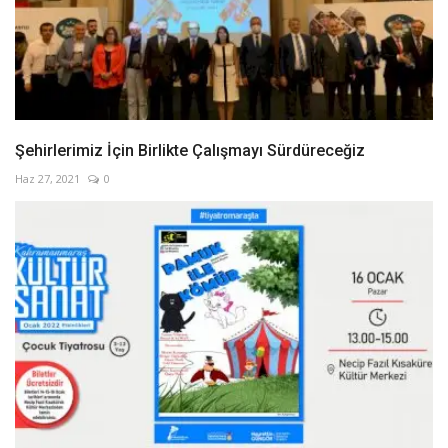
Şehirlerimiz İçin Birlikte Çalışmayı Sürdüreceğiz
Haz 27, 2021
0