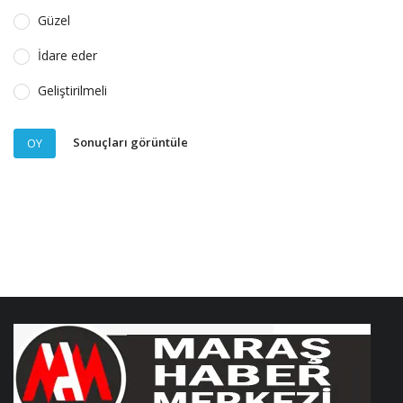
Güzel
İdare eder
Geliştirilmeli
Sonuçları görüntüle
OY