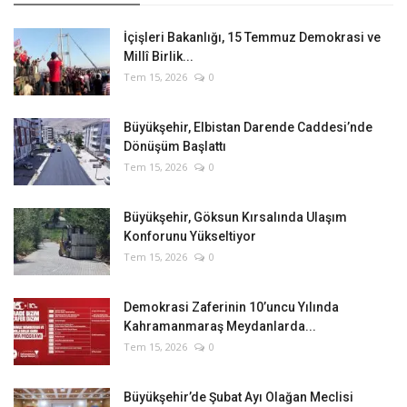
İçişleri Bakanlığı, 15 Temmuz Demokrasi ve
Millî Birlik...
Tem 15, 2026
0
Büyükşehir, Elbistan Darende Caddesi’nde
Dönüşüm Başlattı
Tem 15, 2026
0
Büyükşehir, Göksun Kırsalında Ulaşım
Konforunu Yükseltiyor
Tem 15, 2026
0
Demokrasi Zaferinin 10’uncu Yılında
Kahramanmaraş Meydanlarda...
Tem 15, 2026
0
Büyükşehir’de Şubat Ayı Olağan Meclisi