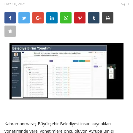
Haz 10, 2021
0
SAĞLIK
FİRMA HABER
OTURUM AÇ
KAYIT
Kahramanmaraş Büyükşehir Belediyesi insan kaynakları
yönetiminde yerel yönetimlere öncü oluyor. Avrupa Birliği