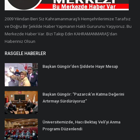
2009 Yılından Beri Siz Kahramanmaraş'lı Hemşehrilerimize Tarafsız
ve Doğru Bir Şekilde Haber Yapmanın Haklı Gururunu Yaşıyoruz. Bu
Merkezde Haber Var. Bizi Takip Edin KAHRAMANMARAŞ'dan
Haberiniz Olsun
RASGELE HABERLER
Başkan Güngör’den Şiddete Hayır Mesajı
Başkan Güngör: “Pazarcık’ın Katma Değerini
Artırmayı Sürdürüyoruz”
Üniversitemizde, Hacı Bektaş Veli’yi Anma
Programı Düzenlendi