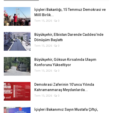
İçişleri Bakanlığı, 15 Temmuz Demokrasi ve
Millî Birlik...
Tem 15, 2026
0
Büyükşehir, Elbistan Darende Caddesi’nde
Dönüşüm Başlattı
Tem 15, 2026
0
Büyükşehir, Göksun Kırsalında Ulaşım
Konforunu Yükseltiyor
Tem 15, 2026
0
Demokrasi Zaferinin 10’uncu Yılında
Kahramanmaraş Meydanlarda...
Tem 15, 2026
0
İçişleri Bakanımız Sayın Mustafa Çiftçi,