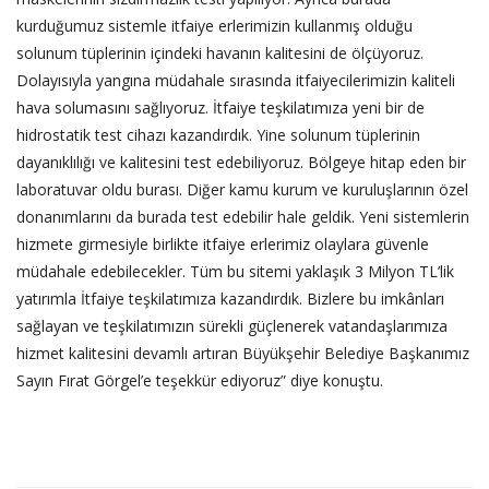
kurduğumuz sistemle itfaiye erlerimizin kullanmış olduğu
solunum tüplerinin içindeki havanın kalitesini de ölçüyoruz.
Dolayısıyla yangına müdahale sırasında itfaiyecilerimizin kaliteli
hava solumasını sağlıyoruz. İtfaiye teşkilatımıza yeni bir de
hidrostatik test cihazı kazandırdık. Yine solunum tüplerinin
dayanıklılığı ve kalitesini test edebiliyoruz. Bölgeye hitap eden bir
laboratuvar oldu burası. Diğer kamu kurum ve kuruluşlarının özel
donanımlarını da burada test edebilir hale geldik. Yeni sistemlerin
hizmete girmesiyle birlikte itfaiye erlerimiz olaylara güvenle
müdahale edebilecekler. Tüm bu sitemi yaklaşık 3 Milyon TL’lik
yatırımla İtfaiye teşkilatımıza kazandırdık. Bizlere bu imkânları
sağlayan ve teşkilatımızın sürekli güçlenerek vatandaşlarımıza
hizmet kalitesini devamlı artıran Büyükşehir Belediye Başkanımız
Sayın Fırat Görgel’e teşekkür ediyoruz” diye konuştu.