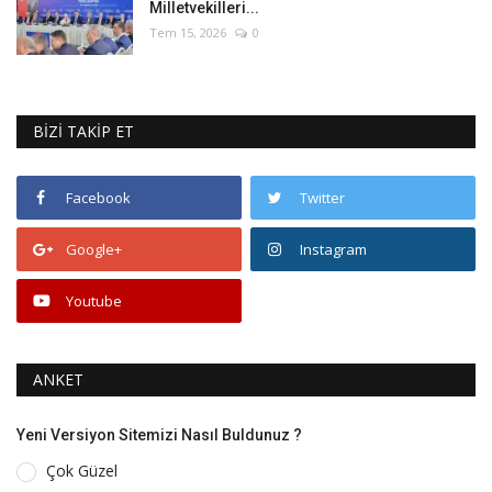
Milletvekilleri...
Tem 15, 2026
0
BİZİ TAKİP ET
Facebook
Twitter
Google+
Instagram
Youtube
ANKET
Yeni Versiyon Sitemizi Nasıl Buldunuz ?
Çok Güzel