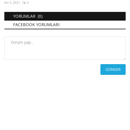
Eki 5, 2021
0
YORUMLAR (0)
FACEBOOK YORUMLARI
GÖNDER