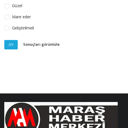
Güzel
İdare eder
Geliştirilmeli
Sonuçları görüntüle
OY