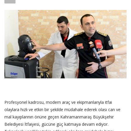
SAĞLIK
FİRMA HABER
OTURUM AÇ
KAYIT
Profesyonel kadrosu, modern araç ve ekipmanlarıyla itfai
olaylara hızlı ve etkin bir şekilde müdahale ederek olası can ve
mal kayıplarının önüne geçen Kahramanmaraş Büyükşehir
Belediyesi İtfaiyesi, gücüne güç katmaya devam ediyor.