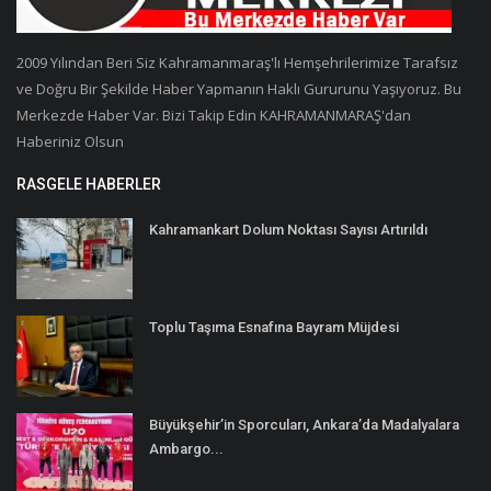
2009 Yılından Beri Siz Kahramanmaraş'lı Hemşehrilerimize Tarafsız
ve Doğru Bir Şekilde Haber Yapmanın Haklı Gururunu Yaşıyoruz. Bu
Merkezde Haber Var. Bizi Takip Edin KAHRAMANMARAŞ'dan
Haberiniz Olsun
RASGELE HABERLER
Kahramankart Dolum Noktası Sayısı Artırıldı
Toplu Taşıma Esnafına Bayram Müjdesi
Büyükşehir’in Sporcuları, Ankara’da Madalyalara
Ambargo...