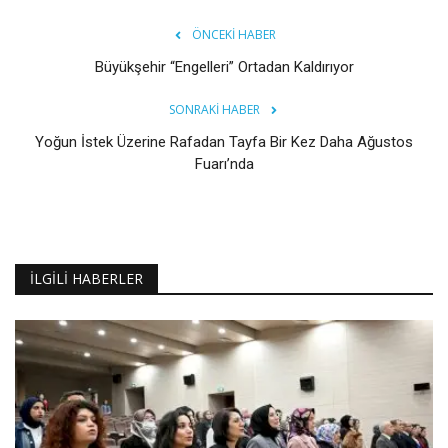
ÖNCEKI HABER
Büyükşehir “Engelleri” Ortadan Kaldırıyor
SONRAKI HABER
Yoğun İstek Üzerine Rafadan Tayfa Bir Kez Daha Ağustos
Fuarı’nda
İLGILI HABERLER