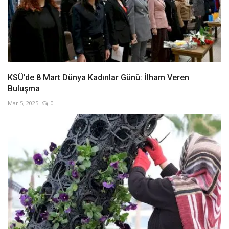
KSÜ’de 8 Mart Dünya Kadınlar Günü: İlham Veren
Buluşma
Mar 5, 2025
0