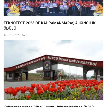
TEKNOFEST 2023'DE KAHRAMANMARAŞ'A İKİNCİLİK
ÖDÜLÜ
Tem 12, 2023
0