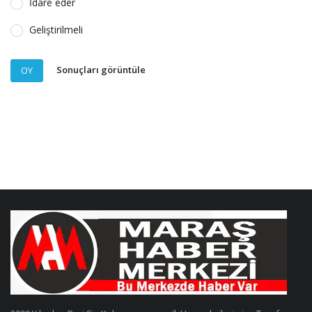
İdare eder
Geliştirilmeli
Sonuçları görüntüle
OY