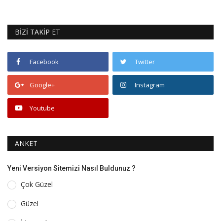
BİZİ TAKİP ET
Facebook
Twitter
Google+
Instagram
Youtube
ANKET
Yeni Versiyon Sitemizi Nasıl Buldunuz ?
Çok Güzel
Güzel