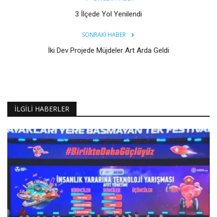
3 İlçede Yol Yenilendi
SONRAKI HABER
İki Dev Projede Müjdeler Art Arda Geldi
İLGILI HABERLER