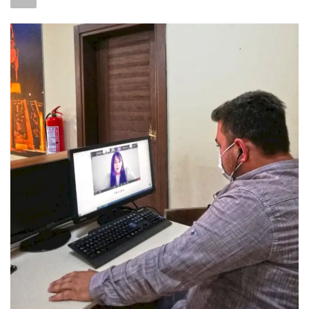
SAĞLIK
FİRMA HABER
OTURUM AÇ
KAYIT