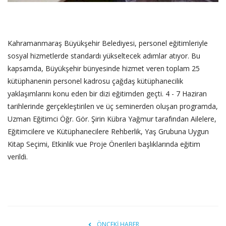
Kahramanmaraş Büyükşehir Belediyesi, personel eğitimleriyle
sosyal hizmetlerde standardı yükseltecek adımlar atıyor. Bu
kapsamda, Büyükşehir bünyesinde hizmet veren toplam 25
kütüphanenin personel kadrosu çağdaş kütüphanecilik
yaklaşımlarını konu eden bir dizi eğitimden geçti. 4 - 7 Haziran
tarihlerinde gerçekleştirilen ve üç seminerden oluşan programda,
Uzman Eğitimci Öğr. Gör. Şirin Kübra Yağmur tarafından Ailelere,
Eğitimcilere ve Kütüphanecilere Rehberlik, Yaş Grubuna Uygun
Kitap Seçimi, Etkinlik vue Proje Önerileri başlıklarında eğitim
verildi.
ÖNCEKI HABER