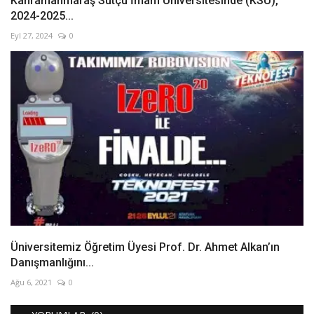
Kahramanmaraş Sütçü İmam Üniversitesinde (KSÜ),
2024-2025...
Eyl 27, 2024
0
Üniversitemiz Öğretim Üyesi Prof. Dr. Ahmet Alkan’ın
Danışmanlığını...
Ağu 6, 2021
0