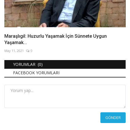
Maraşlıgil: Huzurlu Yaşamak İçin Sünnete Uygun
Yaşamak...
May 11, 2021
0
YORUMLAR (0)
FACEBOOK YORUMLARI
GÖNDER