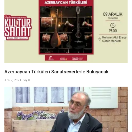
Azerbaycan Türküleri Sanatseverlerle Buluşacak
Ara 7, 2021
0