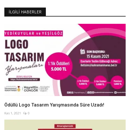
İLGILI HABERLER
Ödüllü Logo Tasarım Yarışmasında Süre Uzadı!
Kas 1, 2021
0