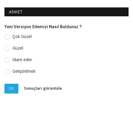
ANKET
Yeni Versiyon Sitemizi Nasıl Buldunuz ?
Çok Güzel
Güzel
İdare eder
Geliştirilmeli
Sonuçları görüntüle
OY