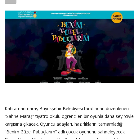
SAĞLIK
FİRMA HABER
OTURUM AÇ
KAYIT
Kahramanmaraş Büyükşehir Belediyesi tarafından düzenlenen
“Sahne Maraş” tiyatro okulu öğrencileri bir oyunla daha seyirciyle
karşısına çıkacak. Oyuncu adayları, hazırlıklarını tamamladığı
“Benim Güzel Pabuçlarım” adlı çocuk oyununu sahneleyecek.