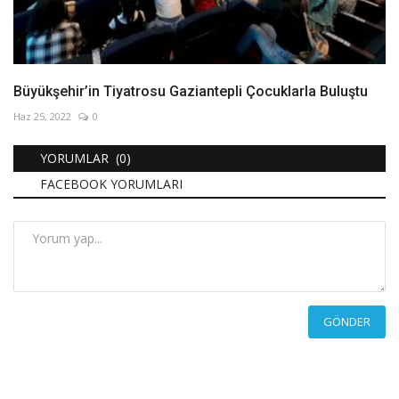
Büyükşehir’in Tiyatrosu Gaziantepli Çocuklarla Buluştu
Haz 25, 2022
0
YORUMLAR (0)
FACEBOOK YORUMLARI
GÖNDER