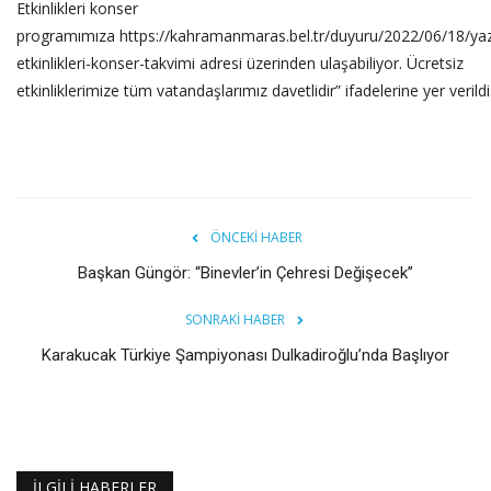
Etkinlikleri konser
programımıza
https://kahramanmaras.bel.tr/duyuru/2022/06/18/ya
etkinlikleri-konser-takvimi
adresi üzerinden ulaşabiliyor. Ücretsiz
etkinliklerimize tüm vatandaşlarımız davetlidir” ifadelerine yer verildi
ÖNCEKI HABER
Başkan Güngör: “Binevler’in Çehresi Değişecek”
SONRAKI HABER
Karakucak Türkiye Şampiyonası Dulkadiroğlu’nda Başlıyor
İLGILI HABERLER