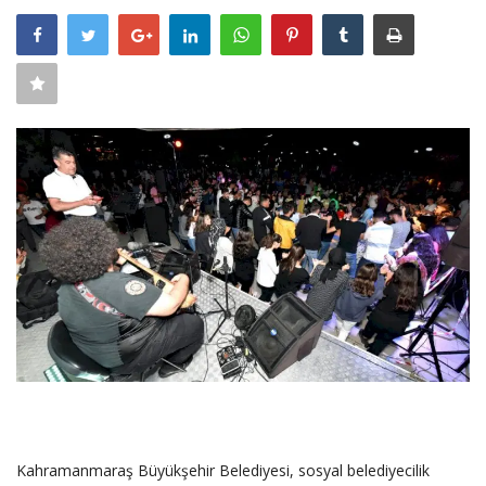
SAĞLIK
FİRMA HABER
OTURUM AÇ
KAYIT
Kahramanmaraş Büyükşehir Belediyesi, sosyal belediyecilik