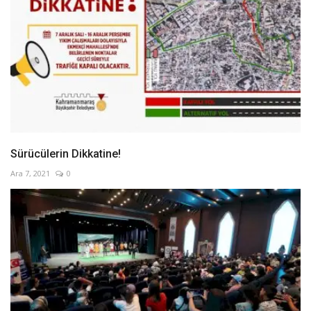
Sürücülerin Dikkatine!
Ara 7, 2021
0