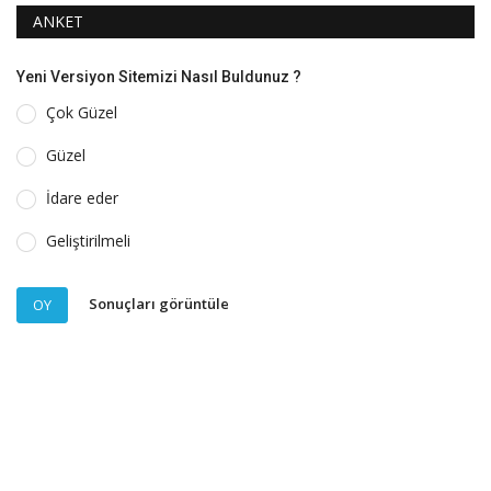
ANKET
Yeni Versiyon Sitemizi Nasıl Buldunuz ?
Çok Güzel
Güzel
İdare eder
Geliştirilmeli
Sonuçları görüntüle
OY