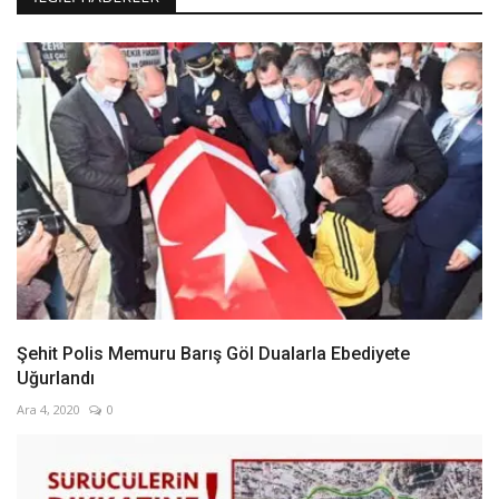
Şehit Polis Memuru Barış Göl Dualarla Ebediyete
Uğurlandı
Ara 4, 2020
0