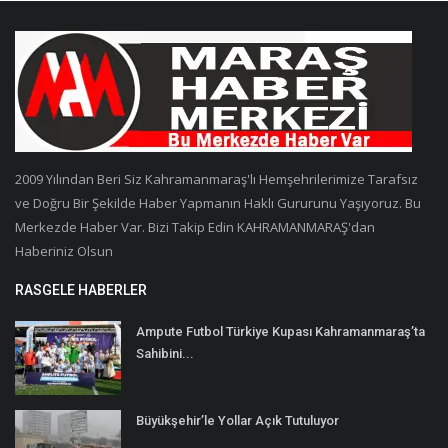
2009 Yılından Beri Siz Kahramanmaraş'lı Hemşehrilerimize Tarafsız
ve Doğru Bir Şekilde Haber Yapmanın Haklı Gururunu Yaşıyoruz. Bu
Merkezde Haber Var. Bizi Takip Edin KAHRAMANMARAŞ'dan
Haberiniz Olsun
RASGELE HABERLER
Ampute Futbol Türkiye Kupası Kahramanmaraş’ta
Sahibini...
Büyükşehir’le Yollar Açık Tutuluyor