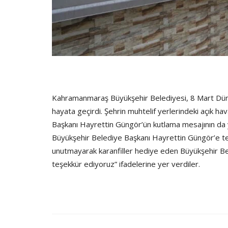
Kahramanmaraş Büyükşehir Belediyesi, 8 Mart Dünya 
hayata geçirdi. Şehrin muhtelif yerlerindeki açık hav
Başkanı Hayrettin Güngör’ün kutlama mesajının da yer
Büyükşehir Belediye Başkanı Hayrettin Güngör’e te
unutmayarak karanfiller hediye eden Büyükşehir Bel
teşekkür ediyoruz” ifadelerine yer verdiler.