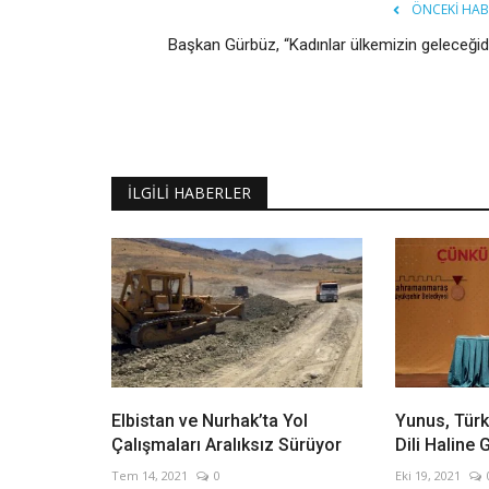
ÖNCEKI HAB
Başkan Gürbüz, “Kadınlar ülkemizin geleceğidi
İLGILI HABERLER
Elbistan ve Nurhak’ta Yol
Yunus, Türk
Çalışmaları Aralıksız Sürüyor
Dili Haline 
Tem 14, 2021
0
Eki 19, 2021