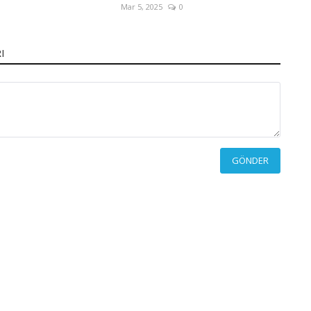
Mar 5, 2025
0
I
GÖNDER