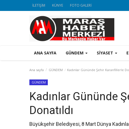
İLETİŞİM
KÜNYE
FOTO GALERİ
ANA SAYFA
GÜNDEM
SİYASET
Ana sayfa
GÜNDEM
Kadınlar Gününde Şehir Karanfillerle Do
GÜNDEM
Kadınlar Gününde Şeh
Donatıldı
Büyükşehir Belediyesi, 8 Mart Dünya Kadınla