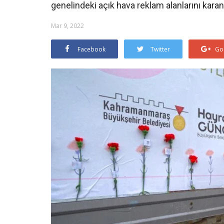
genelindeki açık hava reklam alanlarını karanf
Mar 9, 2022
Facebook
Twitter
Go