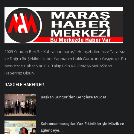
2009 Yılından Beri Siz Kahramanmaraş'lı Hemşehrilerimize Tarafsız
ve Doğru Bir Şekilde Haber Yapmanın Haklı Gururunu Yaşıyoruz. Bu
Merkezde Haber Var. Bizi Takip Edin KAHRAMANMARAŞ'dan
Haberiniz Olsun
RASGELE HABERLER
Başkan Güngör’den Gençlere Müjde!
Kahramanmaraşlılar Yaz Etkinlikleriyle Müzik ve
Eğlenceye...