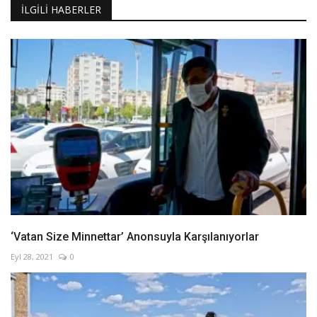
İLGILI HABERLER
‘Vatan Size Minnettar’ Anonsuyla Karşılanıyorlar
Eyl 28, 2021
0