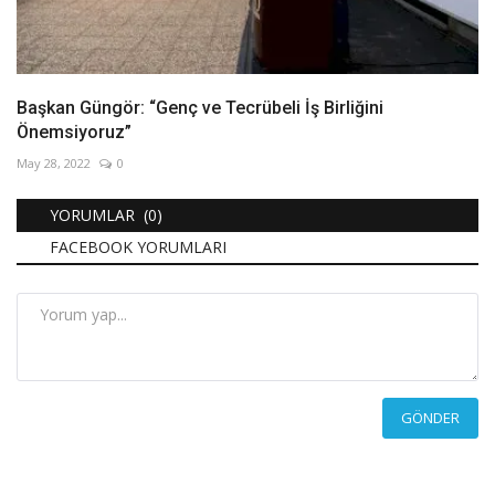
Başkan Güngör: “Genç ve Tecrübeli İş Birliğini
Önemsiyoruz”
May 28, 2022
0
YORUMLAR (0)
FACEBOOK YORUMLARI
GÖNDER