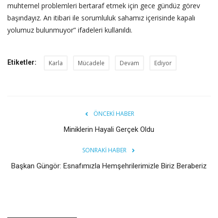
muhtemel problemleri bertaraf etmek için gece gündüz görev
başındayız. An itibari ile sorumluluk sahamız içerisinde kapalı
yolumuz bulunmuyor” ifadeleri kullanıldı.
Etiketler:
Karla
Mücadele
Devam
Ediyor
ÖNCEKI HABER
Miniklerin Hayali Gerçek Oldu
SONRAKI HABER
Başkan Güngör: Esnafımızla Hemşehrilerimizle Biriz Beraberiz