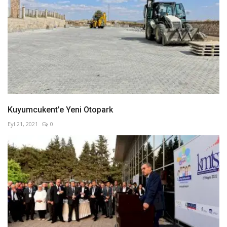
Kuyumcukent’e Yeni Otopark
Eyl 21, 2021
0