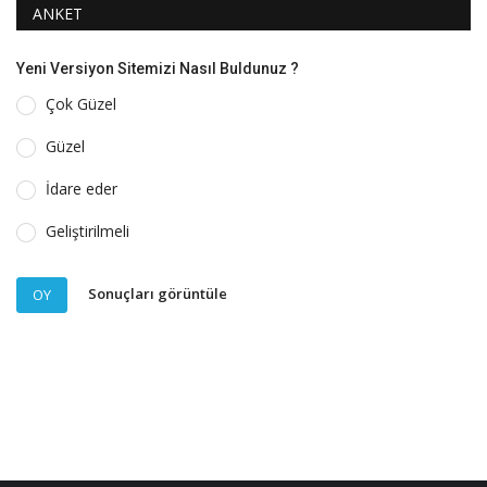
ANKET
Yeni Versiyon Sitemizi Nasıl Buldunuz ?
Çok Güzel
Güzel
İdare eder
Geliştirilmeli
Sonuçları görüntüle
OY