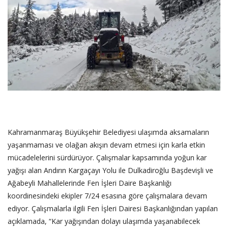
SAĞLIK
FİRMA HABER
OTURUM AÇ
KAYIT
Kahramanmaraş Büyükşehir Belediyesi ulaşımda aksamaların
yaşanmaması ve olağan akışın devam etmesi için karla etkin
mücadelelerini sürdürüyor. Çalışmalar kapsamında yoğun kar
yağışı alan Andırın Kargaçayı Yolu ile Dulkadiroğlu Başdevişli ve
Ağabeyli Mahallelerinde Fen İşleri Daire Başkanlığı
koordinesindeki ekipler 7/24 esasına göre çalışmalara devam
ediyor. Çalışmalarla ilgili Fen İşleri Dairesi Başkanlığından yapılan
açıklamada, “Kar yağışından dolayı ulaşımda yaşanabilecek