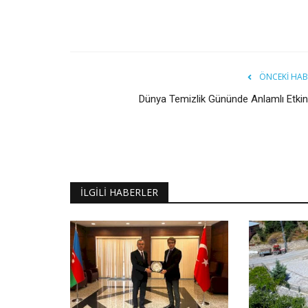
ÖNCEKI HAB
Dünya Temizlik Gününde Anlamlı Etkinl
İLGILI HABERLER