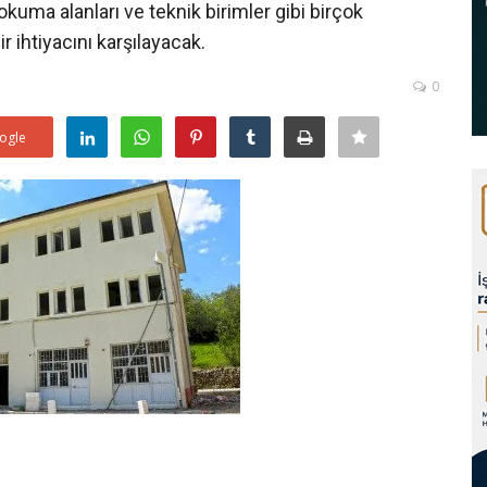
okuma alanları ve teknik birimler gibi birçok
ir ihtiyacını karşılayacak.
0
ogle