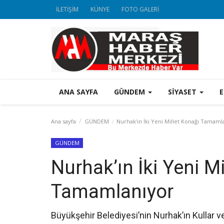
İLETİŞİM
KÜNYE
FOTO GALERİ
ANA SAYFA
GÜNDEM
SİYASET
Ana sayfa
GÜNDEM
Nurhak’ın İki Yeni Millet Konağı Tamaml
GÜNDEM
Nurhak’ın İki Yeni Mi
Tamamlanıyor
Büyükşehir Belediyesi’nin Nurhak’ın Kullar ve