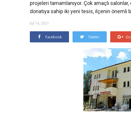
projeleri tamamlanıyor. Çok amaçlı salonlar, 
donatıya sahip iki yeni tesis, ilçenin önemli b
Eyl 16, 2021
Facebook
Twitter
Go