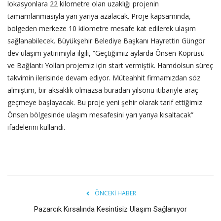
lokasyonlara 22 kilometre olan uzaklığı projenin
tamamlanmasıyla yarı yarıya azalacak. Proje kapsamında,
bölgeden merkeze 10 kilometre mesafe kat edilerek ulaşım
sağlanabilecek. Büyükşehir Belediye Başkanı Hayrettin Güngör
dev ulaşım yatırımıyla ilgili, “Geçtiğimiz aylarda Önsen Köprüsü
ve Bağlantı Yolları projemiz için start vermiştik. Hamdolsun süreç
takvimin ilerisinde devam ediyor. Müteahhit firmamızdan söz
almıştım, bir aksaklık olmazsa buradan yılsonu itibariyle araç
geçmeye başlayacak. Bu proje yeni şehir olarak tarif ettiğimiz
Önsen bölgesinde ulaşım mesafesini yarı yarıya kısaltacak”
ifadelerini kullandı.
ÖNCEKI HABER
Pazarcık Kırsalında Kesintisiz Ulaşım Sağlanıyor