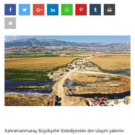
SAĞLIK
FİRMA HABER
OTURUM AÇ
KAYIT
Kahramanmaraş Büyükşehir Belediyesinin dev ulaşım yatırımı