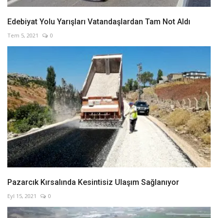
Edebiyat Yolu Yarışları Vatandaşlardan Tam Not Aldı
Tem 5, 2021
0
Pazarcık Kırsalında Kesintisiz Ulaşım Sağlanıyor
Eyl 15, 2021
0