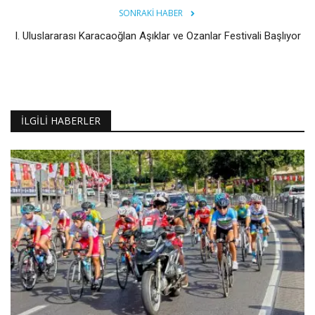
SONRAKI HABER
I. Uluslararası Karacaoğlan Aşıklar ve Ozanlar Festivali Başlıyor
İLGILI HABERLER