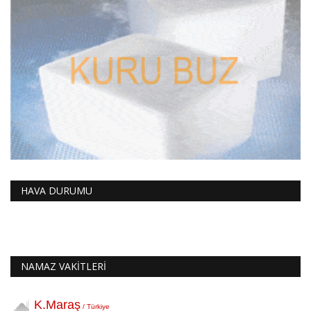
HAVA DURUMU
NAMAZ VAKİTLERİ