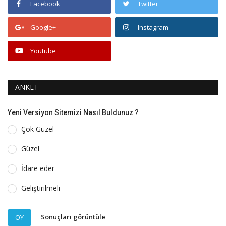
Facebook
Twitter
Google+
Instagram
Youtube
ANKET
Yeni Versiyon Sitemizi Nasıl Buldunuz ?
Çok Güzel
Güzel
İdare eder
Geliştirilmeli
Sonuçları görüntüle
OY