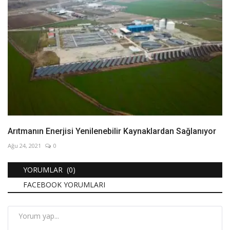
Arıtmanın Enerjisi Yenilenebilir Kaynaklardan Sağlanıyor
Ağu 24, 2021
0
YORUMLAR (0)
FACEBOOK YORUMLARI