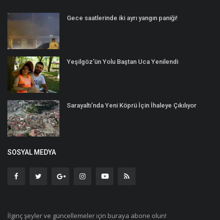
Gece saatlerinde iki ayrı yangın paniği!
Yeşilgöz’ün Yolu Baştan Uca Yenilendi
Sarayaltı’nda Yeni Köprü İçin İhaleye Çıkılıyor
SOSYAL MEDYA
İlginç şeyler ve güncellemeler için buraya abone olun!