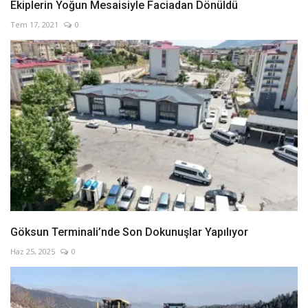
Ekiplerin Yoğun Mesaisiyle Faciadan Dönüldü
Tem 17, 2021
0
Göksun Terminali’nde Son Dokunuşlar Yapılıyor
Haz 25, 2025
0