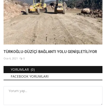
TÜRKOĞLU-DÜZİÇİ BAĞLANTI YOLU GENİŞLETİLİYOR
Oca 6, 2021
0
YORUMLAR (0)
FACEBOOK YORUMLARI