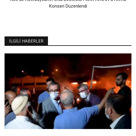
Konseri Düzenlendi
İLGILI HABERLER