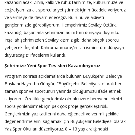
kazandırılacak. Zihni, kalbi ve ruhu; tarihimize, kültürümüze ve
coğrafyamıza ait sporcular yetiştirmek için mücadele veriyoruz
ve vermeye de devam edeceğiz. Bu ruhu ve aidiyeti
gençlerimizde görebiliyorum. Hemşehrimiz Sevilay Öztürk,
kazandığı başarılarla şehrimizin adını tüm dünyaya duyurdu.
İnşallah şehrimizden Sevilay kızımız gibi daha birçok sporcu
yetişecek. İnşallah Kahramanmaraş’ımızın ismini tüm dünyaya
duyuracağız” ifadelerini kullandı.
Şehrimize Yeni Spor Tesisleri Kazandırıyoruz
Program sonrası açıklamalarda bulunan Büyükşehir Belediye
Başkanı Hayrettin Güngör, “Büyükşehir Belediyesi olarak her
zaman spor ve sporcunun yanında olduğumuzu ifade etmek
istiyorum. Özellikle gençlerimiz olmak üzere hemşehrilerimizi
spora yönlendirmek için pek çok proje gerçekleştirdik.
Gençlerimizin yaz tatillerini daha eğlenceli ve verimli şekilde
değerlendirmelerini sağlamak için Büyükşehir Belediyesi olarak
Yaz Spor Okulları düzenliyoruz. 8 – 13 yaş aralığındaki