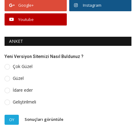
Google+
Instagram
Youtube
ANKET
Yeni Versiyon Sitemizi Nasıl Buldunuz ?
Çok Güzel
Güzel
İdare eder
Geliştirilmeli
Sonuçları görüntüle
OY