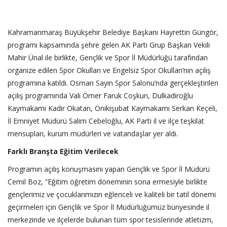
Kahramanmaraş Büyükşehir Belediye Başkanı Hayrettin Güngör,
programı kapsamında şehre gelen AK Parti Grup Başkan Vekili
Mahir Ünal ile birlikte, Gençlik ve Spor İl Müdürlüğü tarafından
organize edilen Spor Okulları ve Engelsiz Spor Okulları’nın açılış
programına katıldı. Osman Sayın Spor Salonu’nda gerçekleştirilen
açılış programında Vali Ömer Faruk Coşkun, Dulkadiroğlu
Kaymakamı Kadir Okatan, Onikişubat Kaymakamı Serkan Keçeli,
İl Emniyet Müdürü Salim Cebeloğlu, AK Parti il ve ilçe teşkilat
mensupları, kurum müdürleri ve vatandaşlar yer aldı.
Farklı Branşta Eğitim Verilecek
Programın açılış konuşmasını yapan Gençlik ve Spor İl Müdürü
Cemil Boz, “Eğitim öğretim döneminin sona ermesiyle birlikte
gençlerimiz ve çocuklarımızın eğlenceli ve kaliteli bir tatil dönemi
geçirmeleri için Gençlik ve Spor İl Müdürlüğümüz bünyesinde il
merkezinde ve ilçelerde bulunan tüm spor tesislerinde atletizm,