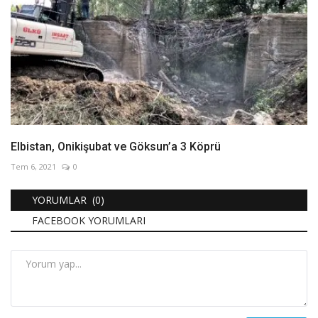
Elbistan, Onikişubat ve Göksun’a 3 Köprü
Tem 6, 2021
0
YORUMLAR (0)
FACEBOOK YORUMLARI