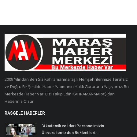
2009 Yılından Beri Siz Kahramanmaraş'lı Hemşehrilerimize Tarafsız
ve Doğru Bir Şekilde Haber Yapmanın Haklı Gururunu Yaşıyoruz. Bu
Merkezde Haber Var. Bizi Takip Edin KAHRAMANMARAŞ'dan
Haberiniz Olsun
RASGELE HABERLER
“Akademik ve İdari Personelimizin
Üniversitemizden Beklentileri...