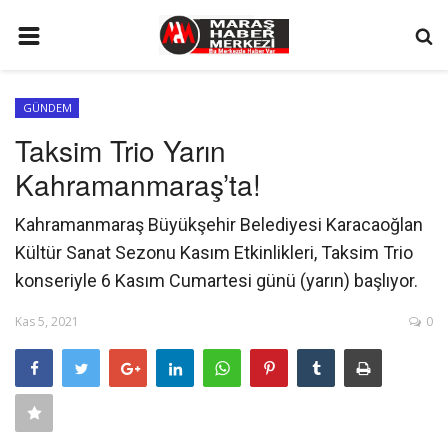
ANA SAYFA
GÜNDEM
GÜNDEM
Taksim Trio Yarın
SİYASET
Kahramanmaraş’ta!
EKONOMİ
Kahramanmaraş Büyükşehir Belediyesi Karacaoğlan
EĞİTİM
Kültür Sanat Sezonu Kasım Etkinlikleri, Taksim Trio
SPOR
konseriyle 6 Kasım Cumartesi günü (yarın) başlıyor.
İLETİŞİM
Kas 5, 2021
0
KÜNYE
FOTO GALERİ
KÜLTÜR SANAT