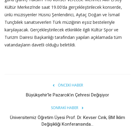
Kültür Merkezi’nde saat 19.00’da gerçekleştirilecek konserde,
ünlü müzisyenler Hüsnü Şenlendirici, Aytaç Doğan ve İsmail
Tunçbilek sanatseverleri Türk müziğinin eşsiz besteleriyle
karşılayacak. Gerçekleştirilecek etkinlikle ilgili Kültür Spor ve
Turizm Dairesi Başkanlığı tarafından yapılan açıklamada tüm
vatandaşların davetli olduğu belirtildi.
ÖNCEKI HABER
Büyükşehir’le Pazarcık’ın Çehresi Değişiyor
SONRAKI HABER
Üniversitemiz Öğretim Üyesi Prof. Dr. Kevser Cırık, BM İklim
Değişikliği Konferansında...