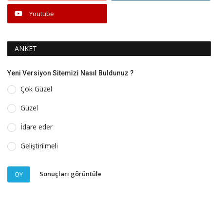
Youtube
ANKET
Yeni Versiyon Sitemizi Nasıl Buldunuz ?
Çok Güzel
Güzel
İdare eder
Geliştirilmeli
Sonuçları görüntüle
OY