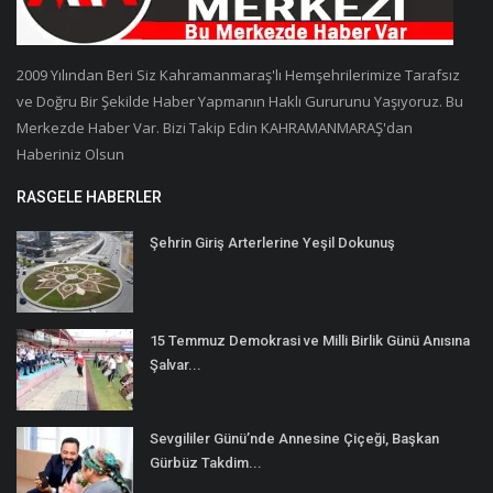
2009 Yılından Beri Siz Kahramanmaraş'lı Hemşehrilerimize Tarafsız
ve Doğru Bir Şekilde Haber Yapmanın Haklı Gururunu Yaşıyoruz. Bu
Merkezde Haber Var. Bizi Takip Edin KAHRAMANMARAŞ'dan
Haberiniz Olsun
RASGELE HABERLER
Şehrin Giriş Arterlerine Yeşil Dokunuş
15 Temmuz Demokrasi ve Milli Birlik Günü Anısına
Şalvar...
Sevgililer Günü’nde Annesine Çiçeği, Başkan
Gürbüz Takdim...