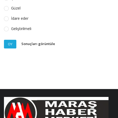
Güzel
İdare eder
Geliştirilmeli
Sonuçları görüntüle
OY