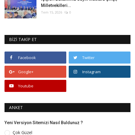
Milletvekilleri...
Tem 15, 2026
0
BİZİ TAKİP ET
Facebook
Twitter
Google+
Instagram
Youtube
ANKET
Yeni Versiyon Sitemizi Nasıl Buldunuz ?
Çok Güzel