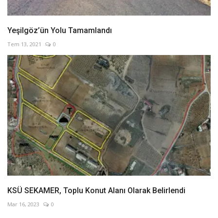
Yeşilgöz’ün Yolu Tamamlandı
Tem 13, 2021
0
KSÜ SEKAMER, Toplu Konut Alanı Olarak Belirlendi
Mar 16, 2023
0