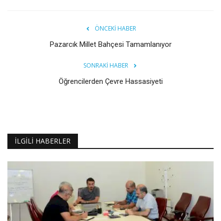
ÖNCEKI HABER
Pazarcık Millet Bahçesi Tamamlanıyor
SONRAKI HABER
Öğrencilerden Çevre Hassasiyeti
İLGILI HABERLER