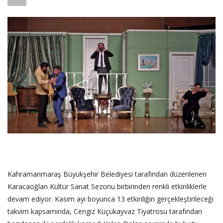
SAĞLIK
FİRMA HABER
OTURUM AÇ
KAYIT
Kahramanmaraş Büyükşehir Belediyesi tarafından düzenlenen
Karacaoğlan Kültür Sanat Sezonu birbirinden renkli etkinliklerle
devam ediyor. Kasım ayı boyunca 13 etkinliğin gerçekleştirileceği
takvim kapsamında, Cengiz Küçükayvaz Tiyatrosu tarafından