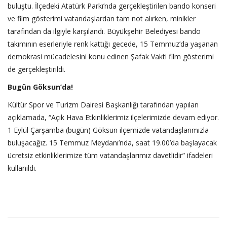
buluştu. İlçedeki Atatürk Parkı’nda gerçekleştirilen bando konseri
ve film gösterimi vatandaşlardan tam not alırken, minikler
tarafından da ilgiyle karşılandı. Büyükşehir Belediyesi bando
takımının eserleriyle renk kattığı gecede, 15 Temmuz’da yaşanan
demokrasi mücadelesini konu edinen Şafak Vakti film gösterimi
de gerçekleştirildi.
Bugün Göksun’da!
Kültür Spor ve Turizm Dairesi Başkanlığı tarafından yapılan
açıklamada, “Açık Hava Etkinliklerimiz ilçelerimizde devam ediyor.
1 Eylül Çarşamba (bugün) Göksun ilçemizde vatandaşlarımızla
buluşacağız. 15 Temmuz Meydanı’nda, saat 19.00’da başlayacak
ücretsiz etkinliklerimize tüm vatandaşlarımız davetlidir” ifadeleri
kullanıldı.