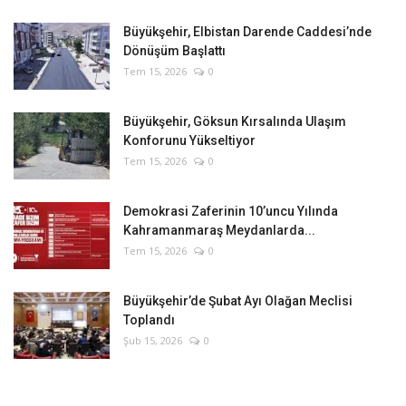
Büyükşehir, Elbistan Darende Caddesi’nde
Dönüşüm Başlattı
Tem 15, 2026
0
Büyükşehir, Göksun Kırsalında Ulaşım
Konforunu Yükseltiyor
Tem 15, 2026
0
Demokrasi Zaferinin 10’uncu Yılında
Kahramanmaraş Meydanlarda...
Tem 15, 2026
0
Büyükşehir’de Şubat Ayı Olağan Meclisi
Toplandı
Şub 15, 2026
0