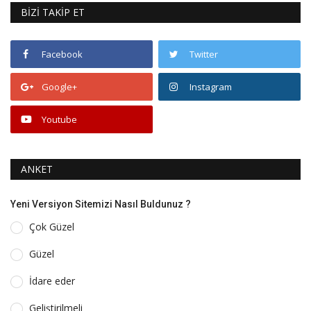
BİZİ TAKİP ET
Facebook
Twitter
Google+
Instagram
Youtube
ANKET
Yeni Versiyon Sitemizi Nasıl Buldunuz ?
Çok Güzel
Güzel
İdare eder
Geliştirilmeli