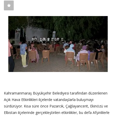
SAĞLIK
FİRMA HABER
OTURUM AÇ
KAYIT
Kahramanmaraş Büyükşehir Belediyesi tarafından düzenlenen
Açık Hava Etkinlikleri ilçelerde vatandaşlarla buluşmayı
sürdürüyor. Kısa süre önce Pazarcık, Çağlayancerit, Ekinözü ve
Elbistan ilçelerinde gerçekleştirilen etkinlikler, bu defa Afşinlilerle