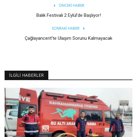
ÖNCEKI HABER
Balık Festivali 2 Eylül’de Başlıyor!
SONRAKI HABER
Çağlayancerit’te Ulaşım Sorunu Kalmayacak
İLGILI HABERLER