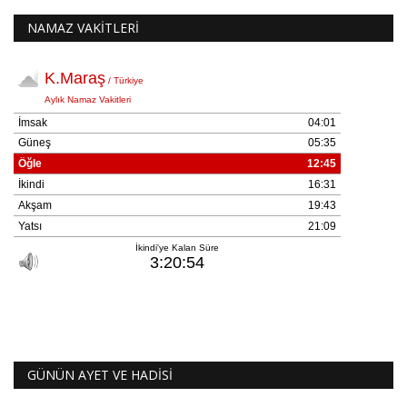
NAMAZ VAKİTLERİ
GÜNÜN AYET VE HADİSİ