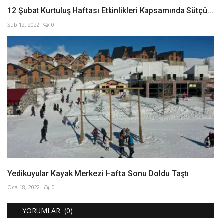
12 Şubat Kurtuluş Haftası Etkinlikleri Kapsamında Sütçü...
Şub 12, 2022
0
Yedikuyular Kayak Merkezi Hafta Sonu Doldu Taştı
Oca 18, 2022
0
YORUMLAR (0)