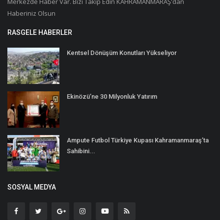
Merkezde Haber Var. Bizi Takip Edin KAHRAMANMARAŞ'dan
Haberiniz Olsun
RASGELE HABERLER
Kentsel Dönüşüm Konutları Yükseliyor
Ekinözü’ne 30 Milyonluk Yatırım
Ampute Futbol Türkiye Kupası Kahramanmaraş’ta
Sahibini...
SOSYAL MEDYA