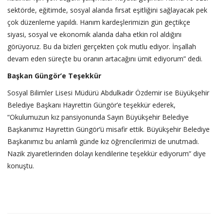
sektörde, eğitimde, sosyal alanda fırsat eşitliğini sağlayacak pek
çok düzenleme yapıldı. Hanım kardeşlerimizin gün geçtikçe
siyasi, sosyal ve ekonomik alanda daha etkin rol aldığını
görüyoruz. Bu da bizleri gerçekten çok mutlu ediyor. İnşallah
devam eden süreçte bu oranın artacağını ümit ediyorum” dedi.
Başkan Güngör’e Teşekkür
Sosyal Bilimler Lisesi Müdürü Abdulkadir Özdemir ise Büyükşehir
Belediye Başkanı Hayrettin Güngör’e teşekkür ederek,
“Okulumuzun kız pansiyonunda Sayın Büyükşehir Belediye
Başkanımız Hayrettin Güngör’ü misafir ettik. Büyükşehir Belediye
Başkanımız bu anlamlı günde kız öğrencilerimizi de unutmadı.
Nazik ziyaretlerinden dolayı kendilerine teşekkür ediyorum” diye
konuştu.