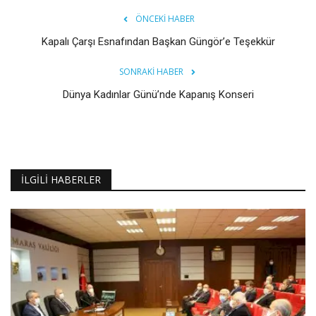
ÖNCEKI HABER
Kapalı Çarşı Esnafından Başkan Güngör’e Teşekkür
SONRAKI HABER
Dünya Kadınlar Günü’nde Kapanış Konseri
İLGILI HABERLER