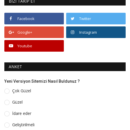
BİZİ TAKİP ET
Facebook
Twitter
Google+
Instagram
Youtube
ANKET
Yeni Versiyon Sitemizi Nasıl Buldunuz ?
Çok Güzel
Güzel
İdare eder
Geliştirilmeli