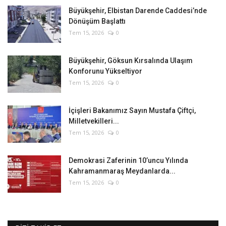
Büyükşehir, Elbistan Darende Caddesi’nde
Dönüşüm Başlattı
Tem 15, 2026
0
Büyükşehir, Göksun Kırsalında Ulaşım
Konforunu Yükseltiyor
Tem 15, 2026
0
İçişleri Bakanımız Sayın Mustafa Çiftçi,
Milletvekilleri...
Tem 15, 2026
0
Demokrasi Zaferinin 10’uncu Yılında
Kahramanmaraş Meydanlarda...
Tem 15, 2026
0