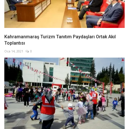
Kahramanmaraş Turizm Tanıtım Paydaşları Ortak Akıl
Toplantısı
Oca 14, 2021
0