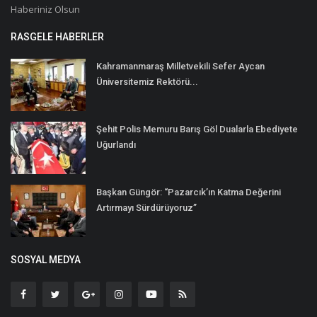
Haberiniz Olsun
RASGELE HABERLER
Kahramanmaraş Milletvekili Sefer Aycan
Üniversitemiz Rektörü...
Şehit Polis Memuru Barış Göl Dualarla Ebediyete
Uğurlandı
Başkan Güngör: “Pazarcık’ın Katma Değerini
Artırmayı Sürdürüyoruz”
SOSYAL MEDYA