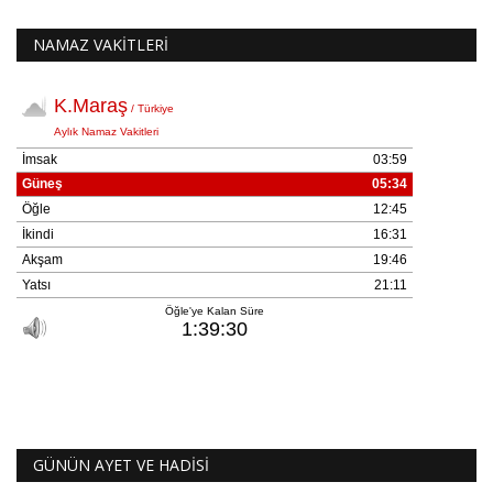
NAMAZ VAKİTLERİ
GÜNÜN AYET VE HADİSİ