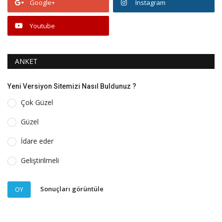
Google+
Instagram
Youtube
ANKET
Yeni Versiyon Sitemizi Nasıl Buldunuz ?
Çok Güzel
Güzel
İdare eder
Geliştirilmeli
Sonuçları görüntüle
OY