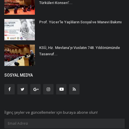
Türküleri Konseri’...
Prof. Yücer’le Yaşlıların Sosyal ve Manevi Bakımı
KSÜ, Hz. Mevlana’yı Vuslatın 748. Yıldönümünde
Tasavvuf...
SOSYAL MEDYA
İlginç şeyler ve güncellemeler için buraya abone olun!