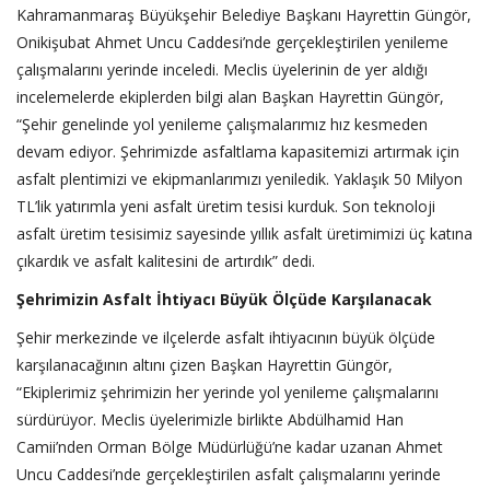
Kahramanmaraş Büyükşehir Belediye Başkanı Hayrettin Güngör,
Onikişubat Ahmet Uncu Caddesi’nde gerçekleştirilen yenileme
çalışmalarını yerinde inceledi. Meclis üyelerinin de yer aldığı
incelemelerde ekiplerden bilgi alan Başkan Hayrettin Güngör,
“Şehir genelinde yol yenileme çalışmalarımız hız kesmeden
devam ediyor. Şehrimizde asfaltlama kapasitemizi artırmak için
asfalt plentimizi ve ekipmanlarımızı yeniledik. Yaklaşık 50 Milyon
TL’lik yatırımla yeni asfalt üretim tesisi kurduk. Son teknoloji
asfalt üretim tesisimiz sayesinde yıllık asfalt üretimimizi üç katına
çıkardık ve asfalt kalitesini de artırdık” dedi.
Şehrimizin Asfalt İhtiyacı Büyük Ölçüde Karşılanacak
Şehir merkezinde ve ilçelerde asfalt ihtiyacının büyük ölçüde
karşılanacağının altını çizen Başkan Hayrettin Güngör,
“Ekiplerimiz şehrimizin her yerinde yol yenileme çalışmalarını
sürdürüyor. Meclis üyelerimizle birlikte Abdülhamid Han
Camii’nden Orman Bölge Müdürlüğü’ne kadar uzanan Ahmet
Uncu Caddesi’nde gerçekleştirilen asfalt çalışmalarını yerinde