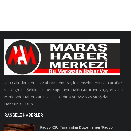
2009 Yılından Beri Siz Kahramanmaraş'lı Hemşehrilerimize Tarafsız
ve Doğru Bir Şekilde Haber Yapmanın Haklı Gururunu Yaşıyoruz. Bu
Merkezde Haber Var. Bizi Takip Edin KAHRAMANMARAŞ'dan
Haberiniz Olsun
RASGELE HABERLER
Radyo KSÜ Tarafından Düzenlenen ‘Radyo