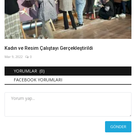
Kadın ve Resim Çalıştayı Gerçekleştirildi
Mar 9, 2022
0
YORUMLAR (0)
FACEBOOK YORUMLARI
GÖNDER