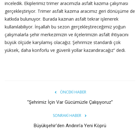
inceledik. Ekiplerimiz trimer aracımızla asfalt kazıma çalışması
gerçekleştiriyor. Trimer asfalt kazıma aracımız geri dönüşüme de
katkıda bulunuyor. Burada kazınan asfalt tekrar işlenerek
kullanılabiliyor. İnşallah bu sezon gerçekleştireceğimiz yoğun
çalışmalarla şehir merkezimizin ve ilçelerimizin asfalt ihtiyacını
büyük ölçüde karşılamış olacağız. Şehrimize standardı çok
yüksek, daha konforlu ve güvenli yollar kazandıracağız” dedi.
ÖNCEKI HABER
“Şehrimiz İçin Var Gücümüzle Çalışıyoruz”
SONRAKI HABER
Büyükşehir’den Andırın’a Yeni Köprü