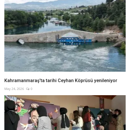
Kahramanmaraş’ta tarihi Ceyhan Köprüsü yenileniyor
May 24, 2026
0