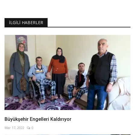
İLGILI HABERLER
Büyükşehir Engelleri Kaldırıyor
Mar 17, 2022
0