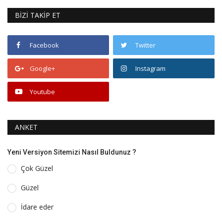
BİZİ TAKİP ET
Facebook
Twitter
Google+
Instagram
Youtube
ANKET
Yeni Versiyon Sitemizi Nasıl Buldunuz ?
Çok Güzel
Güzel
İdare eder