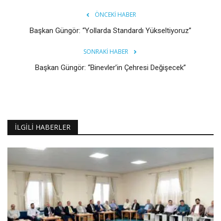
ÖNCEKI HABER
Başkan Güngör: “Yollarda Standardı Yükseltiyoruz”
SONRAKI HABER
Başkan Güngör: “Binevler’in Çehresi Değişecek”
İLGILI HABERLER