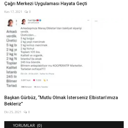
Çağrı Merkezi Uygulaması Hayata Geçti
Kas 17, 2021
0
Başkan Gürbüz, “Mutlu Olmak İsterseniz Elbistan’ımıza
Bekleriz”
Eki 25, 2021
0
YORUMLAR (0)