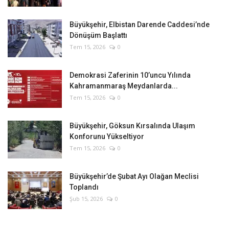
Büyükşehir, Elbistan Darende Caddesi’nde
Dönüşüm Başlattı
Tem 15, 2026
0
Demokrasi Zaferinin 10’uncu Yılında
Kahramanmaraş Meydanlarda...
Tem 15, 2026
0
Büyükşehir, Göksun Kırsalında Ulaşım
Konforunu Yükseltiyor
Tem 15, 2026
0
Büyükşehir’de Şubat Ayı Olağan Meclisi
Toplandı
Şub 15, 2026
0