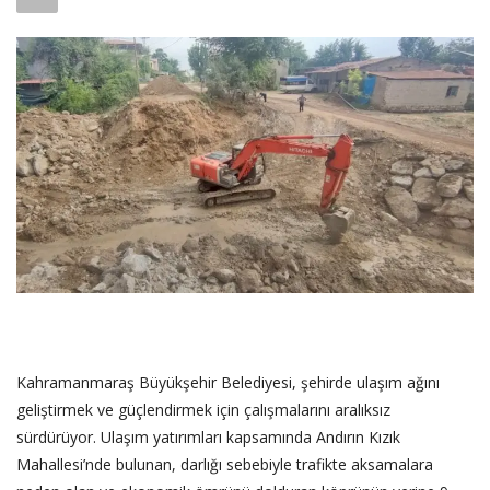
SAĞLIK
FİRMA HABER
OTURUM AÇ
KAYIT
Kahramanmaraş Büyükşehir Belediyesi, şehirde ulaşım ağını
geliştirmek ve güçlendirmek için çalışmalarını aralıksız
sürdürüyor. Ulaşım yatırımları kapsamında Andırın Kızık
Mahallesi’nde bulunan, darlığı sebebiyle trafikte aksamalara