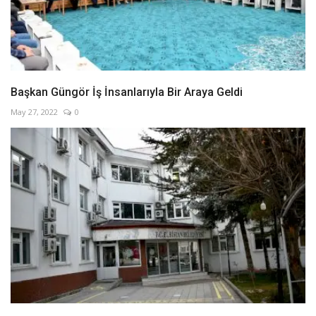
Başkan Güngör İş İnsanlarıyla Bir Araya Geldi
May 27, 2022
0