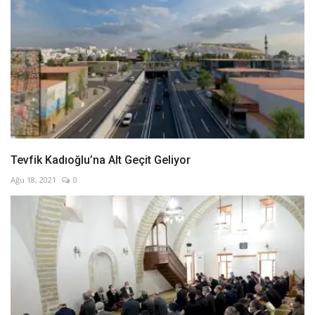
Tevfik Kadıoğlu’na Alt Geçit Geliyor
Ağu 18, 2021
0