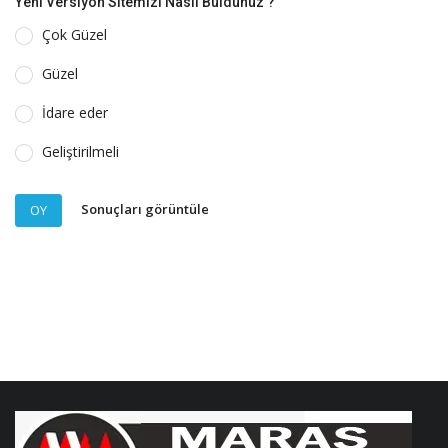
Yeni Versiyon Sitemizi Nasıl Buldunuz ?
Çok Güzel
Güzel
İdare eder
Geliştirilmeli
Sonuçları görüntüle
OY