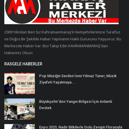
2009 Yılından Beri Siz Kahramanmaraş'lı Hemşehrilerimize Tarafsız
ve Doğru Bir Şekilde Haber Yapmanın Haklı Gururunu Yaşıyoruz. Bu
Merkezde Haber Var. Bizi Takip Edin KAHRAMANMARAŞ'dan
Haberiniz Olsun
RASGELE HABERLER
Pop Müziğin Sevilen İsmi Yılmaz Taner, Müzik
Ziyafeti Yaşatmaya...
Büyükşehir’den Yangın Bölgesi İçin Anlamlı
Destek
Expo 2023, Nadir Bitkilerle Dolu Zengin Florasıyla