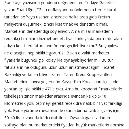
Son köşe yazısında gündemi değerlendiren Türkiye Gazetesi
yazarı Fuat Uğur, “Gıda enflasyonunu önlemenin temel kuralı
tarladan sofraya uzanan zincirdeki halkalarda gıda üretim
maliyetini düşürmek, zinciri kısaltmak ve denetim olmalı.
Marketlerin denetlendiği söyleniyor. Ama misal marketlerin
tedarikçi firmalara hizmet bedeli, fiyat farkı ya da prim faturaları
adıyla kestikleri faturaların önüne geçilebiliyor mu? Bu yapılırsa
ne olacağını hep birlikte görürüz. Bakın o vakit marketler
fiyatlarla bugünkü gibi kolaylıkla oynayabiliyorlar mı? Bu tür
faturaların ne olduğunu uzun uzun anlatmayacağım. Ticaret
Bakanlığı yetkilileri biliyor zaten. Tarım Kredi Kooperatifleri
Marketlerinin sayısı geçen dün Kayseri’nin Kocasinan ilçesinde
yapılan açılışla birlikte 471’e çıktı. Ama bu kooperatif marketlerle
tekelleşen zincir marketler arasında evinden kalkıp 5-10
kilometrelik yolu tepmeyi gerektirecek dramatik bir fiyat farklılığı
yok. Evine yürüme mesafesinde olursa bir haftalık alışveriş için
30-40 lira civarında kârlı çıkabilirsin. Oysa sloganı tarladan
sofraya olan bu marketlerdeki fiyatlar, büyük marketlerin domine