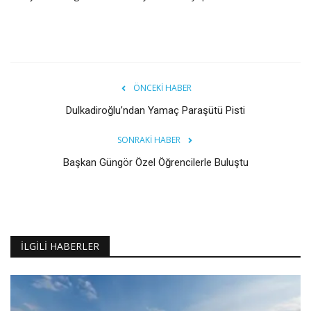
ÖNCEKI HABER
Dulkadiroğlu’ndan Yamaç Paraşütü Pisti
SONRAKI HABER
Başkan Güngör Özel Öğrencilerle Buluştu
İLGILI HABERLER