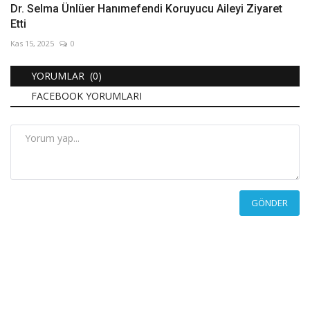
Dr. Selma Ünlüer Hanımefendi Koruyucu Aileyi Ziyaret
Etti
Kas 15, 2025
0
YORUMLAR (0)
FACEBOOK YORUMLARI
GÖNDER