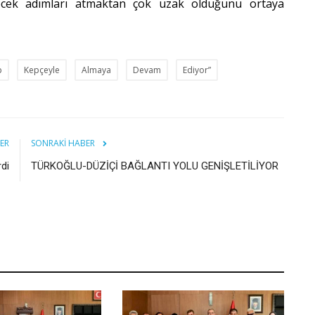
recek adımları atmaktan çok uzak olduğunu ortaya
p
Kepçeyle
Almaya
Devam
Ediyor”
ER
SONRAKI HABER
di
TÜRKOĞLU-DÜZİÇİ BAĞLANTI YOLU GENİŞLETİLİYOR