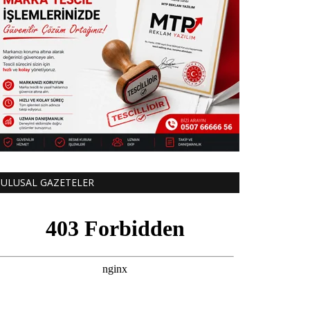
ULUSAL GAZETELER