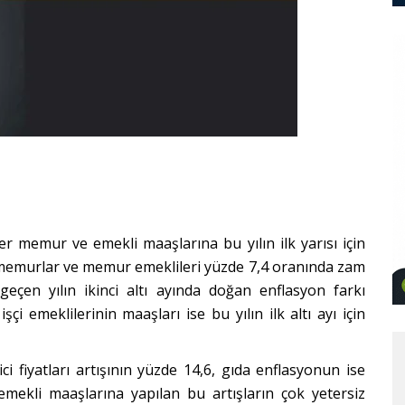
r memur ve emekli maaşlarına bu yılın ilk yarısı için
memurlar ve memur emeklileri yüzde 7,4 oranında zam
ge
çen yılın ikinci altı
ay
ında doğan enflasyon farkı
çi emeklilerinin maaşları ise bu yılın ilk altı
ay
ı için
ici fiyatları artışının yüzde 14,6, gıda enflasyonun ise
ekli maaşlarına yapılan bu artışların çok yetersiz