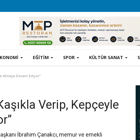
EKONOMİ
EĞİTİM
SPOR
KÜLTÜR SANAT
le Almaya Devam Ediyor”
aşıkla Verip, Kepçeyle
r”
 Başkanı İbrahim Çanakcı, memur ve emekli