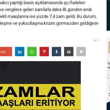
akcı yaptığı basın açıklamasında şu ifadeleri
 ve vergilere gelen zamlarla daha ilk günden eridi.
kli maaşlarına ise yüzde 7,4 zam geldi. Bu durum,
leşme ve yoksullaşma krizini görmezden geldiğinin
0
ogle