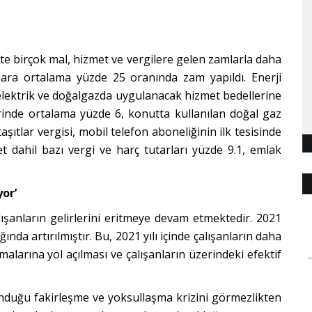
rlikte birçok mal, hizmet ve vergilere gelen zamlarla daha
lara ortalama yüzde 25 oranında zam yapıldı. Enerji
lektrik ve doğalgazda uygulanacak hizmet bedellerine
erinde ortalama yüzde 6, konutta kullanılan doğal gaz
taşıtlar vergisi, mobil telefon aboneliğinin ilk tesisinde
t dahil bazı vergi ve harç tutarları yüzde 9.1, emlak
yor’
alışanların gelirlerini eritmeye devam etmektedir. 2021
lığında artırılmıştır. Bu, 2021 yılı içinde çalışanların daha
malarına yol açılması ve çalışanların üzerindeki efektif
nduğu fakirleşme ve yoksullaşma krizini g
ö
rmezlikten