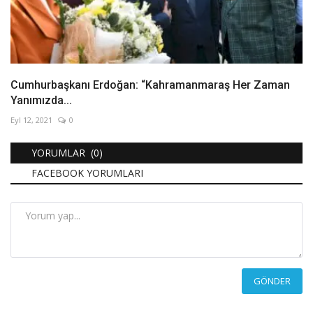
Cumhurbaşkanı Erdoğan: “Kahramanmaraş Her Zaman
Yanımızda...
Eyl 12, 2021
0
YORUMLAR (0)
FACEBOOK YORUMLARI
GÖNDER