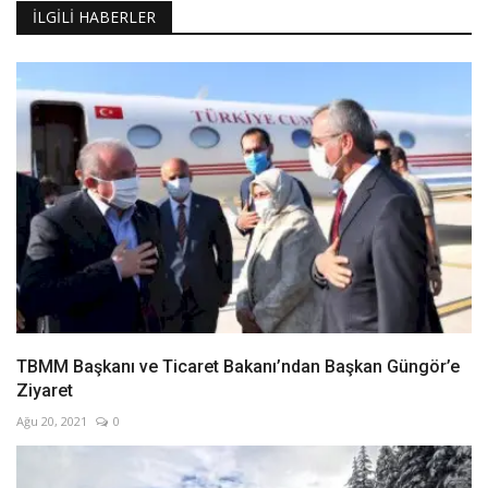
İLGILI HABERLER
TBMM Başkanı ve Ticaret Bakanı’ndan Başkan Güngör’e
Ziyaret
Ağu 20, 2021
0