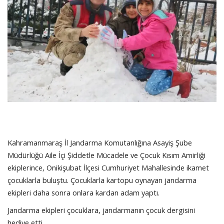
SAĞLIK
FİRMA HABER
OTURUM AÇ
KAYIT
Kahramanmaraş İl Jandarma Komutanlığına Asayiş Şube
Müdürlüğü Aile İçi Şiddetle Mücadele ve Çocuk Kısım Amirliği
ekiplerince, Onikişubat İlçesi Cumhuriyet Mahallesinde ikamet
çocuklarla buluştu. Çocuklarla kartopu oynayan jandarma
ekipleri daha sonra onlara kardan adam yaptı.
Jandarma ekipleri çocuklara, jandarmanın çocuk dergisini
hediye etti.