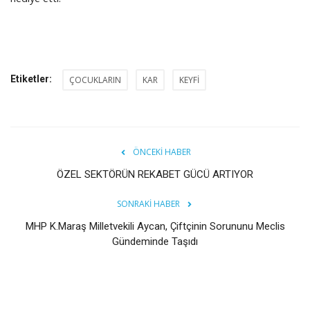
Etiketler:
ÇOCUKLARIN
KAR
KEYFİ
ÖNCEKI HABER
ÖZEL SEKTÖRÜN REKABET GÜCÜ ARTIYOR
SONRAKI HABER
MHP K.Maraş Milletvekili Aycan, Çiftçinin Sorununu Meclis
Gündeminde Taşıdı