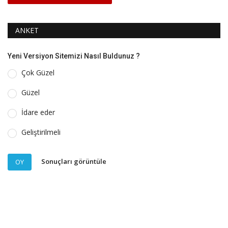
ANKET
Yeni Versiyon Sitemizi Nasıl Buldunuz ?
Çok Güzel
Güzel
İdare eder
Geliştirilmeli
Sonuçları görüntüle
OY