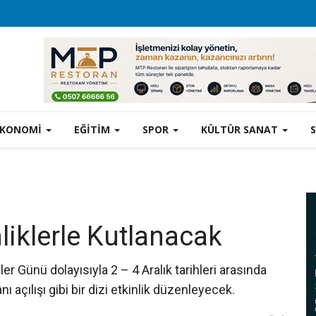
EKONOMİ
EĞİTİM
SPOR
KÜLTÜR SANAT
nliklerle Kutlanacak
er Günü dolayısıyla 2 – 4 Aralık tarihleri arasında
ı açılışı gibi bir dizi etkinlik düzenleyecek.