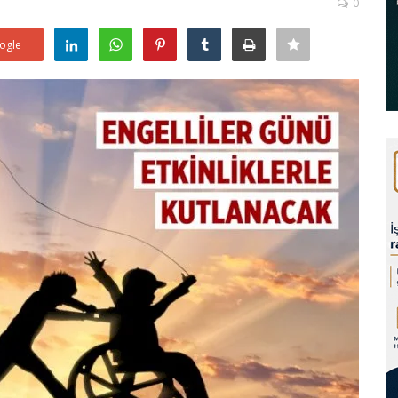
0
ogle