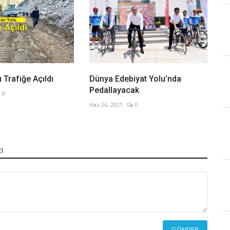
 Trafiğe Açıldı
Dünya Edebiyat Yolu’nda
Pedallayacak
0
Haz 26, 2021
0
I
GÖNDER