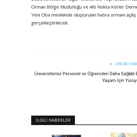
Orman Bölge Müdürlüğü ve Altı Nokta Körler Derneği 
Yeni Oba mevkiinde oluşturulan hatıra ormanı açılı
gerçekleştirilecek.
ÖNCEKI HAB
Üniversitemiz Personel ve Öğrencileri Daha Sağlıklı 
Yaşam İçin Yürüy
İLGILI HABERLER