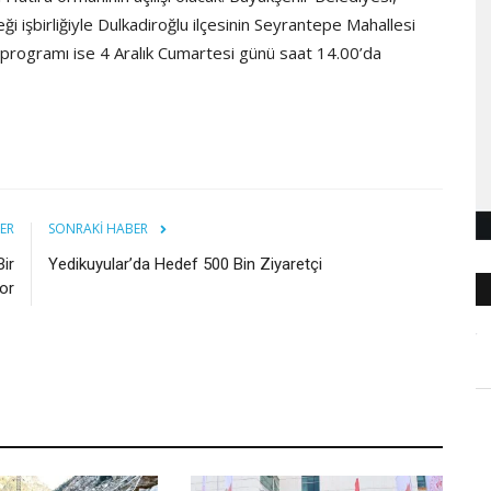
işbirliğiyle Dulkadiroğlu ilçesinin Seyrantepe Mahallesi
ş programı ise 4 Aralık Cumartesi günü saat 14.00’da
ER
SONRAKI HABER
Bir
Yedikuyular’da Hedef 500 Bin Ziyaretçi
or