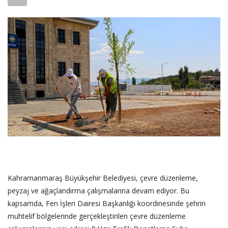
SAĞLIK
FİRMA HABER
OTURUM AÇ
KAYIT
Kahramanmaraş Büyükşehir Belediyesi, çevre düzenleme,
peyzaj ve ağaçlandırma çalışmalarına devam ediyor. Bu
kapsamda, Fen İşleri Dairesi Başkanlığı koordinesinde şehrin
muhtelif bölgelerinde gerçekleştirilen çevre düzenleme