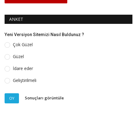
ANKET
Yeni Versiyon Sitemizi Nasıl Buldunuz ?
Çok Güzel
Güzel
İdare eder
Geliştirilmeli
Sonuçları görüntüle
OY