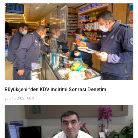
Büyükşehir’den KDV İndirimi Sonrası Denetim
Şub 15, 2022
0