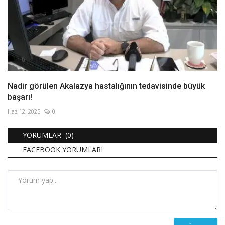
Nadir görülen Akalazya hastalığının tedavisinde büyük
başarı!
Haz 12, 2025
0
YORUMLAR (0)
FACEBOOK YORUMLARI