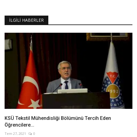
İLGILI HABERLER
KSÜ Tekstil Mühendisliği Bölümünü Tercih Eden
Öğrencilere...
Tem 27, 2021
0