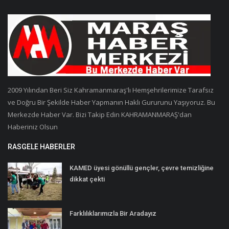
2009 Yılından Beri Siz Kahramanmaraş'lı Hemşehrilerimize Tarafsız
ve Doğru Bir Şekilde Haber Yapmanın Haklı Gururunu Yaşıyoruz. Bu
Merkezde Haber Var. Bizi Takip Edin KAHRAMANMARAŞ'dan
Haberiniz Olsun
RASGELE HABERLER
KAMED üyesi gönüllü gençler, çevre temizliğine
dikkat çekti
Farklılıklarımızla Bir Aradayız