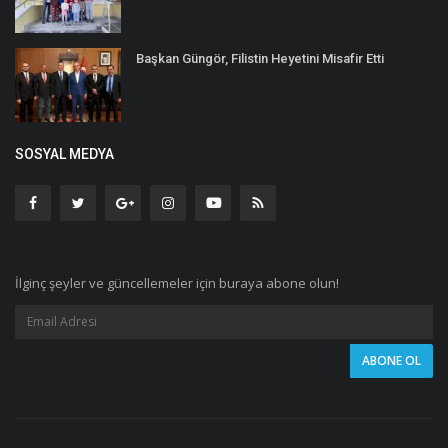
Başkan Güngör, Filistin Heyetini Misafir Etti
SOSYAL MEDYA
İlginç şeyler ve güncellemeler için buraya abone olun!