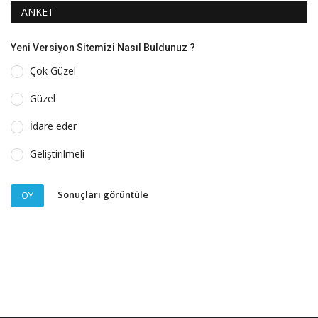
ANKET
Yeni Versiyon Sitemizi Nasıl Buldunuz ?
Çok Güzel
Güzel
İdare eder
Geliştirilmeli
Sonuçları görüntüle
OY