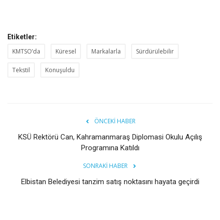
Etiketler:
KMTSO’da
Küresel
Markalarla
Sürdürülebilir
Tekstil
Konuşuldu
ÖNCEKI HABER
KSÜ Rektörü Can, Kahramanmaraş Diplomasi Okulu Açılış
Programına Katıldı
SONRAKI HABER
Elbistan Belediyesi tanzim satış noktasını hayata geçirdi