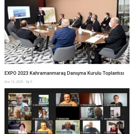
EXPO 2023 Kahramanmaraş Danışma Kurulu Toplantısı
Ara 15, 2020
0