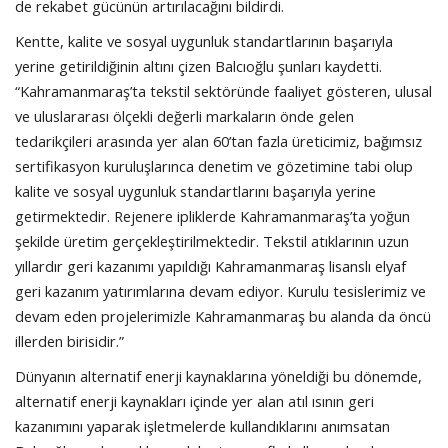
de rekabet gücünün artırılacağını bildirdi.
Kentte, kalite ve sosyal uygunluk standartlarının başarıyla
yerine getirildiğinin altını çizen Balcıoğlu şunları kaydetti.
“Kahramanmaraş’ta tekstil sektöründe faaliyet gösteren, ulusal
ve uluslararası ölçekli değerli markaların önde gelen
tedarikçileri arasında yer alan 60’tan fazla üreticimiz, bağımsız
sertifikasyon kuruluşlarınca denetim ve gözetimine tabi olup
kalite ve sosyal uygunluk standartlarını başarıyla yerine
getirmektedir. Rejenere ipliklerde Kahramanmaraş’ta yoğun
şekilde üretim gerçekleştirilmektedir. Tekstil atıklarının uzun
yıllardır geri kazanımı yapıldığı Kahramanmaraş lisanslı elyaf
geri kazanım yatırımlarına devam ediyor. Kurulu tesislerimiz ve
devam eden projelerimizle Kahramanmaraş bu alanda da öncü
illerden birisidir.”
Dünyanın alternatif enerji kaynaklarına yöneldiği bu dönemde,
alternatif enerji kaynakları içinde yer alan atıl ısının geri
kazanımını yaparak işletmelerde kullandıklarını anımsatan