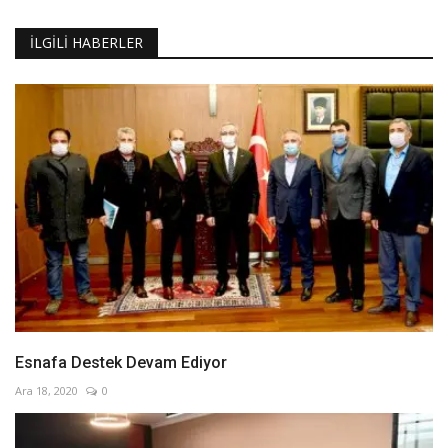
İLGILI HABERLER
Esnafa Destek Devam Ediyor
Ara 18, 2020
0