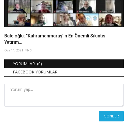
Balcıoğlu: “Kahramanmaraş’ın En Önemli Sıkıntısı
Yatırım...
Oca 11, 2021
0
YORUMLAR (0)
FACEBOOK YORUMLARI
GÖNDER