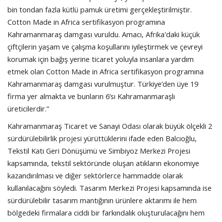
bin tondan fazla kütlü pamuk üretimi gerçekleştirilmiştir.
Cotton Made in Africa sertifikasyon programına
Kahramanmaraş damgası vuruldu. Amacı, Afrika'daki küçük
çiftçilerin yaşam ve çalışma koşullarını iyileştirmek ve çevreyi
korumak için bağış yerine ticaret yoluyla insanlara yardım
etmek olan Cotton Made in Africa sertifikasyon programına
Kahramanmaraş damgası vurulmuştur. Türkiye’den üye 19
firma yer almakta ve bunların 6’sı Kahramanmaraşlı
üreticilerdir.”
Kahramanmaraş Ticaret ve Sanayi Odası olarak büyük ölçekli 2
sürdürülebilirlik projesi yürüttüklerini ifade eden Balcıoğlu,
Tekstil Katı Geri Dönüşümü ve Simbiyoz Merkezi Projesi
kapsamında, tekstil sektöründe oluşan atıkların ekonomiye
kazandırılması ve diğer sektörlerce hammadde olarak
kullanılacağını söyledi. Tasarım Merkezi Projesi kapsamında ise
sürdürülebilir tasarım mantığının ürünlere aktarımı ile hem
bölgedeki firmalara ciddi bir farkındalık oluşturulacağını hem