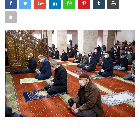
SAĞLIK
FİRMA HABER
OTURUM AÇ
KAYIT