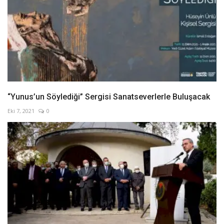
“Yunus’un Söylediği” Sergisi Sanatseverlerle Buluşacak
Eki 7, 2021
0