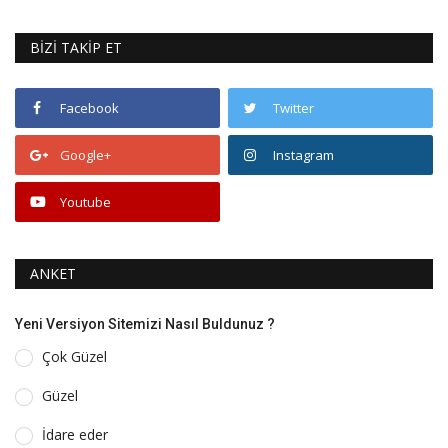
BİZİ TAKİP ET
Facebook
Twitter
Google+
Instagram
Youtube
ANKET
Yeni Versiyon Sitemizi Nasıl Buldunuz ?
Çok Güzel
Güzel
İdare eder