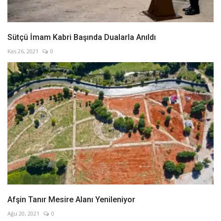
Sütçü İmam Kabri Başında Dualarla Anıldı
Kas 26, 2021
0
Afşin Tanır Mesire Alanı Yenileniyor
Ağu 20, 2021
0