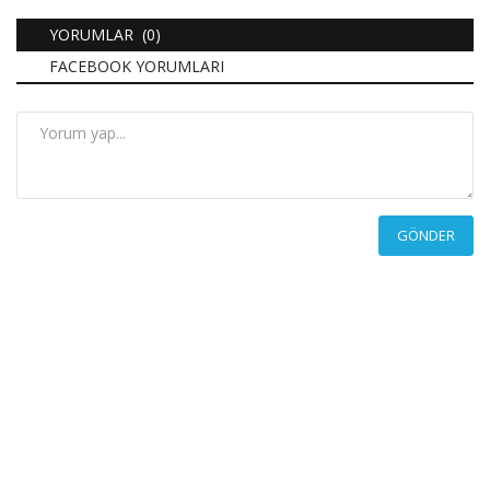
YORUMLAR (0)
FACEBOOK YORUMLARI
GÖNDER