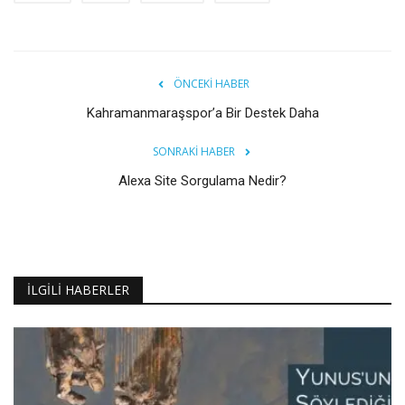
ÖNCEKI HABER
Kahramanmaraşspor’a Bir Destek Daha
SONRAKI HABER
Alexa Site Sorgulama Nedir?
İLGILI HABERLER