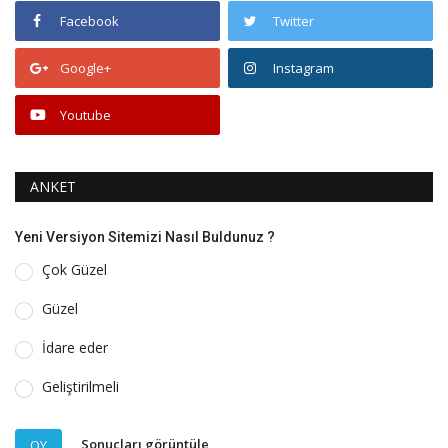
Facebook
Twitter
Google+
Instagram
Youtube
ANKET
Yeni Versiyon Sitemizi Nasıl Buldunuz ?
Çok Güzel
Güzel
İdare eder
Geliştirilmeli
Sonuçları görüntüle
OY