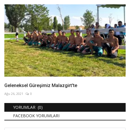
Geleneksel Güreşimiz Malazgirt'te
Ağu 26, 2021
0
YORUMLAR (0)
FACEBOOK YORUMLARI