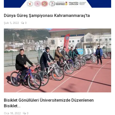
Dünya Güreş Şampiyonası Kahramanmaraş’ta
Şub 5, 2022
0
Bisiklet Gönüllüleri Üniversitemizde Düzenlenen
Bisiklet...
Oca 18, 2022
0