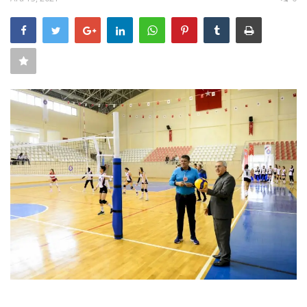
SAĞLIK
FİRMA HABER
OTURUM AÇ
KAYIT