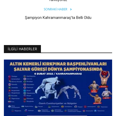
SONRAKI HABER
Şampiyon Kahramanmaraş’ta Belli Oldu
İLGILI HABERLER