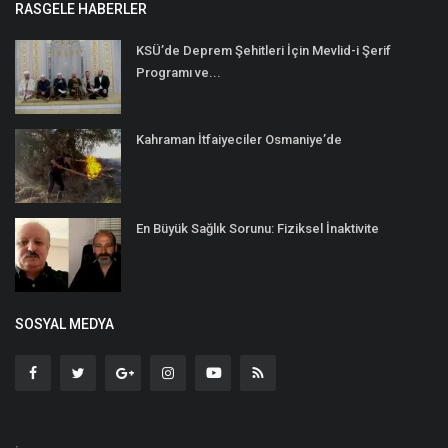
RASGELE HABERLER
KSÜ’de Deprem Şehitleri İçin Mevlid-i Şerif
Programı ve...
Kahraman İtfaiyeciler Osmaniye’de
En Büyük Sağlık Sorunu: Fiziksel İnaktivite
SOSYAL MEDYA