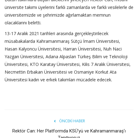
üniversite takımı üyelerini farklı zamanlarda ve farklı vesilelerle de
üniversitemizde ve şehrimizde ağırlamaktan memnun
olacaklarını belirtti.
13-17 Aralık 2021 tarihleri arasında gerçekleştirilecek
müsabakalarda Kahramanmaraş Sütçü İmam Üniversitesi,
Hasan Kalyoncu Üniversitesi, Harran Üniversitesi, Nuh Naci
Yazgan Üniversitesi, Adana Alpaslan Türkeş Bilim ve Teknoloji
Üniversitesi, KTO Karatay Üniversitesi, Kilis 7 Aralık Üniversitesi,
Necmettin Erbakan Üniversitesi ve Osmaniye Korkut Ata
Üniversitesi kadın ve erkek takımları mücadele edecek.
ÖNCEKI HABER
Rektör Can: Her Platformda KSÜ’yü ve Kahramanmaraş’ı
Tanıtıyoruz