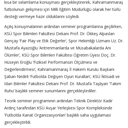
kısa bir selamlama konuşması gerçekleştirerek, Kahramanmaraş
futbolunun gelişmesi için Milli Eğitim Müdürlüğü olarak her türlü
desteği vermeye hazır olduklarını söyledi.
Açılış konuşmalarının ardından seminer programlarına geçilirken,
KSÜ Spor Bilimleri Fakültesi Dekanı Prof. Dr. Ökkeş Alpaslan
Gençay ‘Fair Play ve Etik Değerler’, Spor Hekimliği Uzmanı Uz. Dr.
Mustafa Ayazoğlu ‘Antrenmanlarda ve Müsabakalarda Ani
Ölümler’, KSÜ Spor Bilimleri Fakültesi Öğretim Üyesi Doç. Dr.
Hüseyin Eroğlu ‘Fiziksel Performansın Ölçülmesi ve
Değerlendirmesi’, Kahramanmaraş İl Hakem Kurulu Başkanı
Şaban Nedirli ‘Futbolda Değişen Oyun Kuralları’, KSÜ İktisadi ve
İdari Bilimler Fakültesi Dekanı Prof. Dr. Mustafa Taşlıyan ‘Takım
Ruhu’ başlıklı seminer sunumlarını gerçekleştirdiler.
Teorik seminer programının ardından Teknik Direktör Kadir
Ardınç tarafından KSÜ Avşar Yerleşkesi Spor Kompleksinde
‘Futbolda Kanat Organizasyonları’ başlıklı saha uygulaması
gerçekleştirildi.