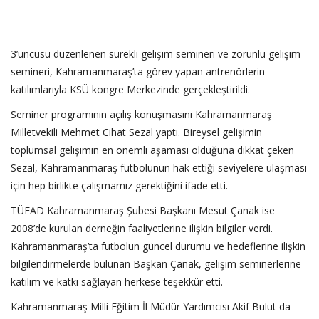
3’üncüsü düzenlenen sürekli gelişim semineri ve zorunlu gelişim
semineri, Kahramanmaraş’ta görev yapan antrenörlerin
katılımlarıyla KSÜ kongre Merkezinde gerçekleştirildi.
Seminer programının açılış konuşmasını Kahramanmaraş
Milletvekili Mehmet Cihat Sezal yaptı. Bireysel gelişimin
toplumsal gelişimin en önemli aşaması olduğuna dikkat çeken
Sezal, Kahramanmaraş futbolunun hak ettiği seviyelere ulaşması
için hep birlikte çalışmamız gerektiğini ifade etti.
TÜFAD Kahramanmaraş Şubesi Başkanı Mesut Çanak ise
2008’de kurulan derneğin faaliyetlerine ilişkin bilgiler verdi.
Kahramanmaraş’ta futbolun güncel durumu ve hedeflerine ilişkin
bilgilendirmelerde bulunan Başkan Çanak, gelişim seminerlerine
katılım ve katkı sağlayan herkese teşekkür etti.
Kahramanmaraş Milli Eğitim İl Müdür Yardımcısı Akif Bulut da