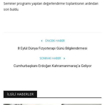
Seminer programı yapılan değerlendirme toplantısının ardından
son buldu.
ÖNCEKI HABER
8 Eylül Dünya Fizyoterapi Günü Bilgilendirmesi
SONRAKI HABER
Cumhurbaşkanı Erdoğan Kahramanmaraş’a Geliyor
İLGILI HABERLER