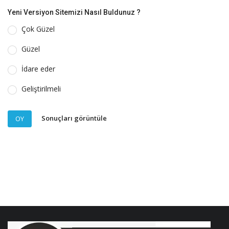
Yeni Versiyon Sitemizi Nasıl Buldunuz ?
Çok Güzel
Güzel
İdare eder
Geliştirilmeli
Sonuçları görüntüle
OY