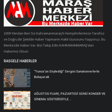
2009 Yılından Beri Siz Kahramanmaraş'lı Hemşehrilerimize Tarafsız
ve Doğru Bir Şekilde Haber Yapmanın Haklı Gururunu Yaşıyoruz. Bu
Merkezde Haber Var. Bizi Takip Edin KAHRAMANMARAŞ'dan
Haberiniz Olsun
RASGELE HABERLER
“Yunus’un Söylediği” Sergisi Sanatseverlerle
Buluşacak
AĞUSTOS FUARI, PAZARTESİ GÜNÜ KONSER VE
SİNEMA GÖSTERİSİYLE...