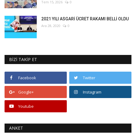
Tem 15, 2026
0
2021 YILI ASGARİ ÜCRET RAKAMI BELLİ OLDU
Ara 28, 2020
0
BİZİ TAKİP ET
Facebook
Twitter
Google+
Instagram
Youtube
ANKET