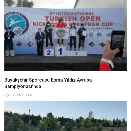
Büyükşehir Sporcusu Esma Yıldız Avrupa
Şampiyonası’nda
Ağu 17, 2021
0