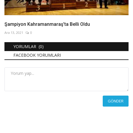
Şampiyon Kahramanmaraş’ta Belli Oldu
Ara 13, 2021
0
YORUMLAR (0)
FACEBOOK YORUMLARI
GÖNDER