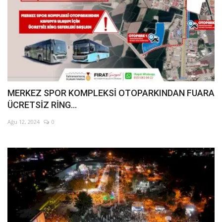
MERKEZ SPOR KOMPLEKSİ OTOPARKINDAN FUARA
ÜCRETSİZ RİNG...
Ağu 12, 2024
0