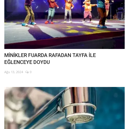
MİNİKLER FUARDA RAFADAN TAYFA İLE
EĞLENCEYE DOYDU
Ağu 13, 2024
0