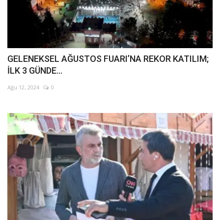
GELENEKSEL AĞUSTOS FUARI’NA REKOR KATILIM;
İLK 3 GÜNDE...
Ağu 12, 2024
0