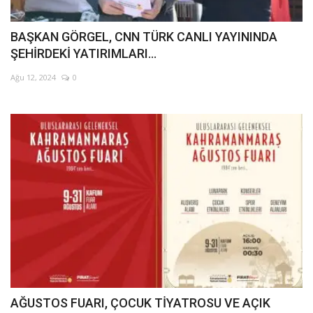
BAŞKAN GÖRGEL, CNN TÜRK CANLI YAYININDA
ŞEHİRDEKİ YATIRIMLARI...
Ağu 12, 2024
0
AĞUSTOS FUARI, ÇOCUK TİYATROSU VE AÇIK