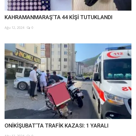
KAHRAMANMARAŞ’TA 44 KİŞİ TUTUKLANDI
Ağu 12, 2024
0
ONİKİŞUBAT’TA TRAFİK KAZASI: 1 YARALI
Ağu 12, 2024
0