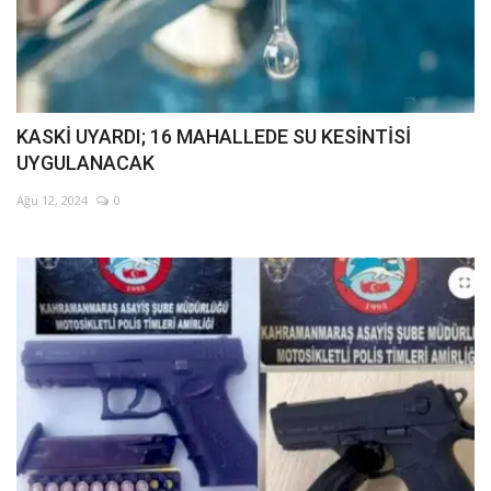
KASKİ UYARDI; 16 MAHALLEDE SU KESİNTİSİ
UYGULANACAK
Ağu 12, 2024
0