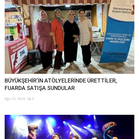
BÜYÜKŞEHİR’İN ATÖLYELERİNDE ÜRETTİLER,
FUARDA SATIŞA SUNDULAR
Ağu 13, 2024
0