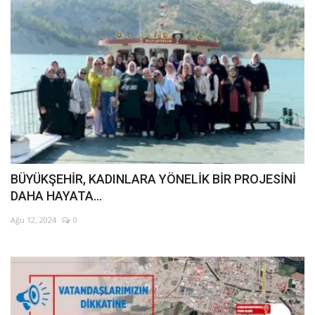
BÜYÜKŞEHİR, KADINLARA YÖNELİK BİR PROJESİNİ
DAHA HAYATA...
Ağu 12, 2024
0