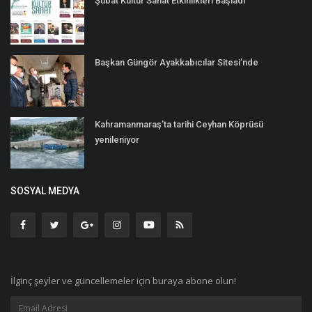
Şubat Kültür Sanat Etkinlikleri Başladı
Başkan Güngör Ayakkabıcılar Sitesi’nde
Kahramanmaraş’ta tarihi Ceyhan Köprüsü
yenileniyor
SOSYAL MEDYA
İlginç şeyler ve güncellemeler için buraya abone olun!