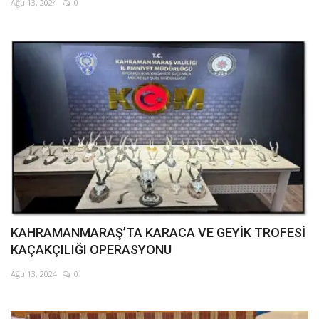
Ağu 13, 2024
0
KAHRAMANMARAŞ’TA KARACA VE GEYİK TROFESİ
KAÇAKÇILIĞI OPERASYONU
Ağu 13, 2024
0