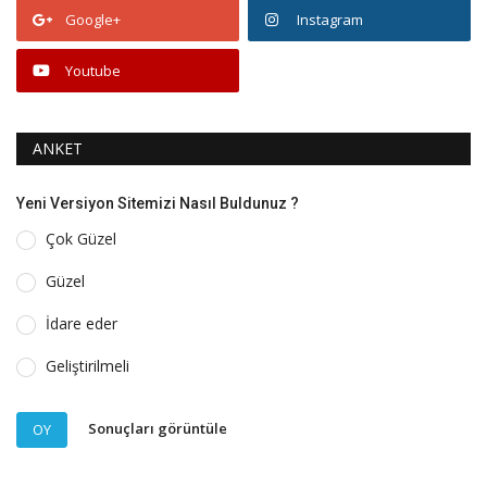
Google+
Instagram
Youtube
ANKET
Yeni Versiyon Sitemizi Nasıl Buldunuz ?
Çok Güzel
Güzel
İdare eder
Geliştirilmeli
Sonuçları görüntüle
OY