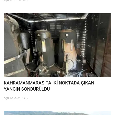
KAHRAMANMARAŞ'TA İKİ NOKTADA ÇIKAN
YANGIN SÖNDÜRÜLDÜ
Ağu 12, 2024
0