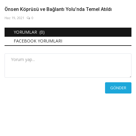
Önsen Köprüsü ve Bağlantı Yolu’nda Temel Atıldı
Haz 19, 2021
0
YORUMLAR (0)
FACEBOOK YORUMLARI
GÖNDER