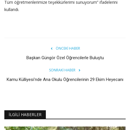
Tüm öğretmenlerimize teşekkürlerimi sunuyorum” ifadelerini
kullandı.
ÖNCEKI HABER
Başkan Güngör Özel Öğrencilerle Buluştu
SONRAKI HABER
Kamu Külliyesi’nde Ana Okulu Öğrencilerinin 29 Ekim Heyecanı
İLGILI HABERLER