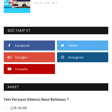
Ara 28, 2020
0
BİZİ TAKİP ET
Facebook
Twitter
Google+
Instagram
Youtube
ANKET
Yeni Versiyon Sitemizi Nasıl Buldunuz ?
Çok Güzel