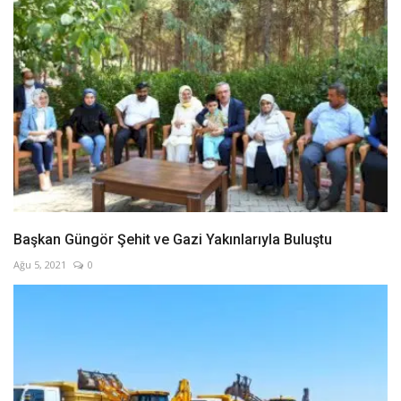
Başkan Güngör Şehit ve Gazi Yakınlarıyla Buluştu
Ağu 5, 2021
0