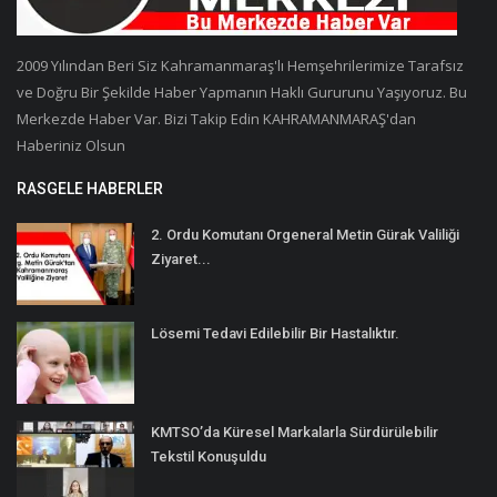
2009 Yılından Beri Siz Kahramanmaraş'lı Hemşehrilerimize Tarafsız
ve Doğru Bir Şekilde Haber Yapmanın Haklı Gururunu Yaşıyoruz. Bu
Merkezde Haber Var. Bizi Takip Edin KAHRAMANMARAŞ'dan
Haberiniz Olsun
RASGELE HABERLER
2. Ordu Komutanı Orgeneral Metin Gürak Valiliği
Ziyaret...
Lösemi Tedavi Edilebilir Bir Hastalıktır.
KMTSO’da Küresel Markalarla Sürdürülebilir
Tekstil Konuşuldu