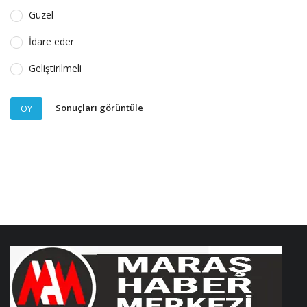
Güzel
İdare eder
Geliştirilmeli
Sonuçları görüntüle
OY