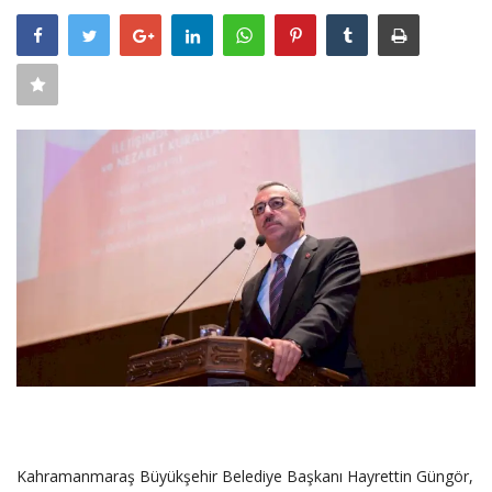
SAĞLIK
FİRMA HABER
OTURUM AÇ
KAYIT
Kahramanmaraş Büyükşehir Belediye Başkanı Hayrettin Güngör,