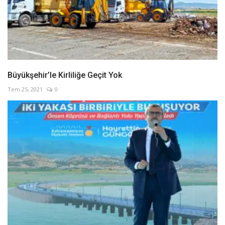
Büyükşehir’le Kirliliğe Geçit Yok
Tem 25, 2021
0